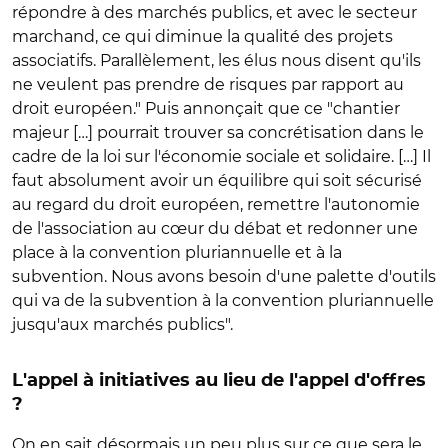
répondre à des marchés publics, et avec le secteur
marchand, ce qui diminue la qualité des projets
associatifs. Parallèlement, les élus nous disent qu'ils
ne veulent pas prendre de risques par rapport au
droit européen." Puis annonçait que ce "chantier
majeur […] pourrait trouver sa concrétisation dans le
cadre de la loi sur l'économie sociale et solidaire. […] Il
faut absolument avoir un équilibre qui soit sécurisé
au regard du droit européen, remettre l'autonomie
de l'association au cœur du débat et redonner une
place à la convention pluriannuelle et à la
subvention. Nous avons besoin d'une palette d'outils
qui va de la subvention à la convention pluriannuelle
jusqu'aux marchés publics".
L'appel à initiatives au lieu de l'appel d'offres
?
On en sait désormais un peu plus sur ce que sera le