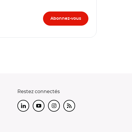
Restez connectés
LinkedIn
Youtube
Instagram
RSS