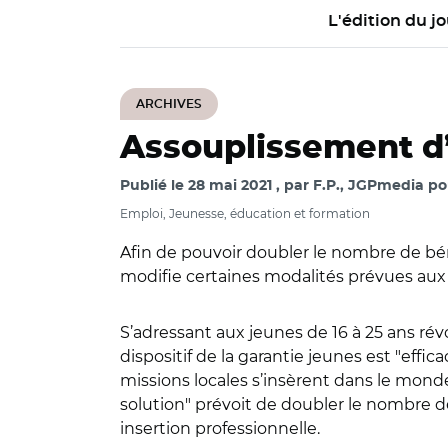
L'édition du jo
ARCHIVES
Assouplissement d’a
Publié le
28 mai 2021
par
F.P., JGPmedia pou
Emploi, Jeunesse, éducation et formation
Afin de pouvoir doubler le nombre de bén
modifie certaines modalités prévues aux 
S’adressant aux jeunes de 16 à 25 ans ré
dispositif de la garantie jeunes est "effi
missions locales s’insèrent dans le monde
solution" prévoit de doubler le nombre d
insertion professionnelle.