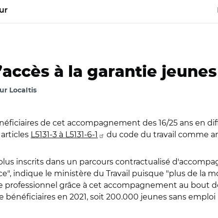
ur
ccès à la garantie jeunes 
r Localtis
éficiaires de cet accompagnement des 16/25 ans en diff
articles
L5131-3 à L5131-6-1
du code du travail comme an
volus inscrits dans un parcours contractualisé d'accompa
cace", indique le ministère du Travail puisque "plus de l
 professionnel grâce à cet accompagnement au bout de six
e bénéficiaires en 2021, soit 200.000 jeunes sans emplo