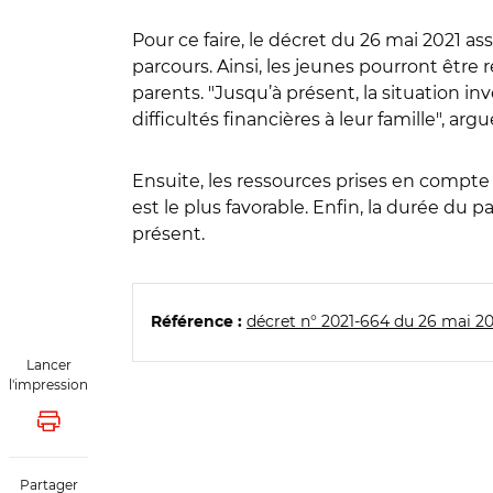
Pour ce faire, le décret du 26 mai 2021 as
parcours. Ainsi, les jeunes pourront être
parents. "Jusqu’à présent, la situation in
difficultés financières à leur famille", argu
Ensuite, les ressources prises en compte p
est le plus favorable. Enfin, la durée d
présent.
décret n° 2021-664 du 26 mai 20
Référence :
Lancer
l'impression
Lancer l'impression
Partager