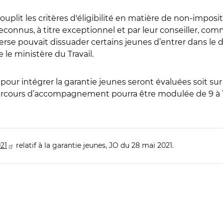
souplit les critères d'éligibilité en matière de non-impos
 reconnus, à titre exceptionnel et par leur conseiller, c
verse pouvait dissuader certains jeunes d’entrer dans le 
e le ministère du Travail.
our intégrer la garantie jeunes seront évaluées soit sur 6
u parcours d’accompagnement pourra être modulée de 9 à 1
21
relatif à la garantie jeunes, JO du 28 mai 2021.