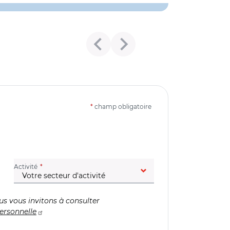
*
champ obligatoire
(champ obligatoire)
Activité
us vous invitons à consulter
ersonnelle