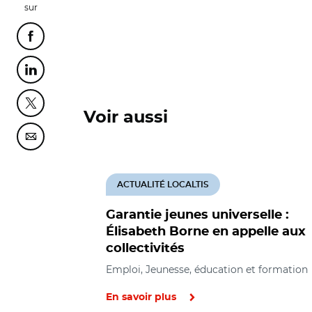
sur
Partager cette page sur Facebook
Partager cette page sur Linkedin
Partager cette page sur Twitter
Voir aussi
Partager cette page sur Courriel
ACTUALITÉ LOCALTIS
Garantie jeunes universelle :
Élisabeth Borne en appelle aux
collectivités
Emploi, Jeunesse, éducation et formation
En savoir plus