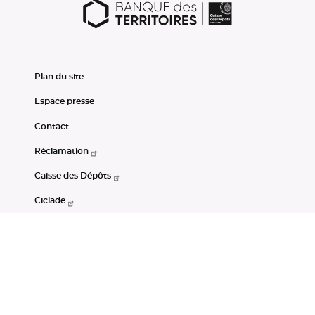
Plan du site
Espace presse
Contact
Réclamation
Caisse des Dépôts
Ciclade
CDC-Net
Consignations
Portail Open Data CDC