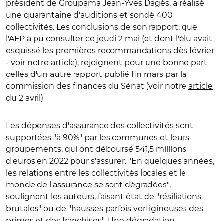
président de Groupama Jean-Yves Dagès, a réalisé
une quarantaine d'auditions et sondé 400
collectivités. Les conclusions de son rapport, que
l'AFP a pu consulter ce jeudi 2 mai (et dont l'élu avait
esquissé les premières recommandations dès février
- voir notre
article
), rejoignent pour une bonne part
celles d'un autre rapport publié fin mars par la
commission des finances du Sénat (voir notre
article
du 2 avril)
Les dépenses d'assurance des collectivités sont
supportées "à 90%" par les communes et leurs
groupements, qui ont déboursé 541,5 millions
d'euros en 2022 pour s'assurer. "En quelques années,
les relations entre les collectivités locales et le
monde de l'assurance se sont dégradées",
soulignent les auteurs, faisant état de "résiliations
brutales" ou de "hausses parfois vertigineuses des
primes et des franchises". Une dégradation