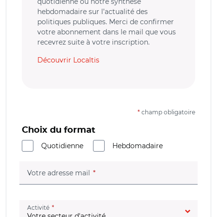
quotidienne ou notre synthèse
hebdomadaire sur l’actualité des
politiques publiques. Merci de confirmer
votre abonnement dans le mail que vous
recevrez suite à votre inscription.
Découvrir Localtis
*
champ obligatoire
Choix du format
Quotidienne
Hebdomadaire
(champ obligatoire)
Votre adresse mail
(champ obligatoire)
Activité