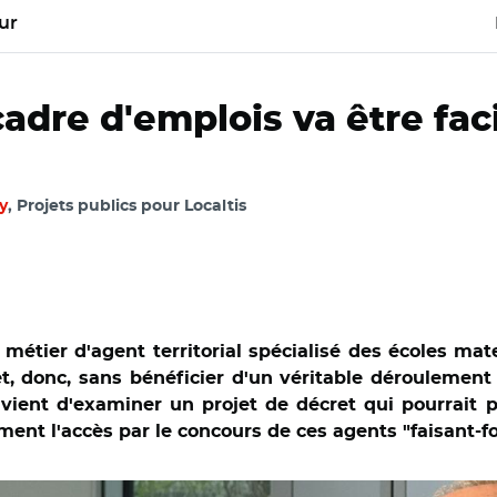
ur
adre d'emplois va être faci
y
, Projets publics pour Localtis
étier d'agent territorial spécialisé des écoles mat
, donc, sans bénéficier d'un véritable déroulement 
) vient d'examiner un projet de décret qui pourrait 
ment l'accès par le concours de ces agents "faisant-
 Réunion plénière du CSFPT le 22 janvier