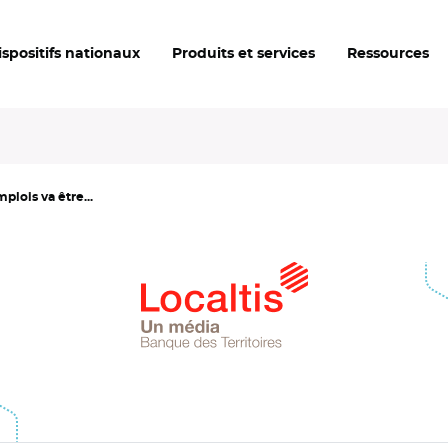
ispositifs nationaux
Produits et services
Ressources
plois va être...