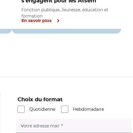
s'engagent pour les Atsem
Fonction publique, Jeunesse, éducation et
formation
En savoir plus
Choix du format
Quotidienne
Hebdomadaire
(champ obligatoire)
Votre adresse mail