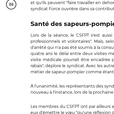
et qu'ils peuvent "faire travailler en de
Partager cette page sur Courriel
syndicat Force ouvrière dans sa contribu
Santé des sapeurs-pompi
Lors de la séance, le CSFPT s'est auss
professionnels et volontaires". Mais, sel
d'arrêté qui n'a pas été soumis à la cons
quatre ans le délai entre deux visites mé
visite médicale pourrait être encadrée 
rabais", déplore le syndicat. Avec les autr
métier de sapeur-pompier comme étant 
À l'unanimité, les représentants des synd
nouveau à l'instance, lors de la prochaine 
Les membres du CSFPT ont par ailleurs eu 
eux d'émettre le vœu "qu'une réflexion g