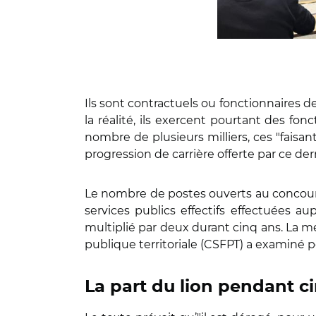
Ils sont contractuels ou fonctionnaires d
la réalité, ils exercent pourtant des fo
nombre de plusieurs milliers, ces "faisa
progression de carrière offerte par ce der
Le nombre de postes ouverts au concours
services publics effectifs effectuées a
multiplié par deux durant cinq ans. La me
publique territoriale (CSFPT) a examiné po
La part du lion pendant c