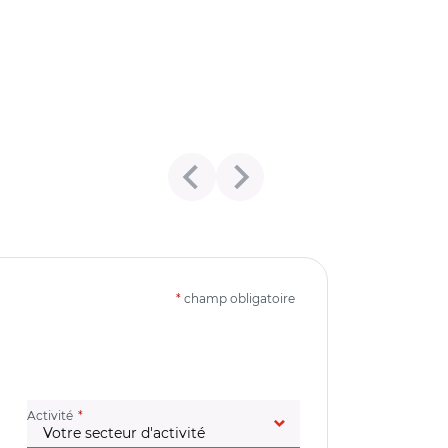
*
champ obligatoire
(champ obligatoire)
Activité