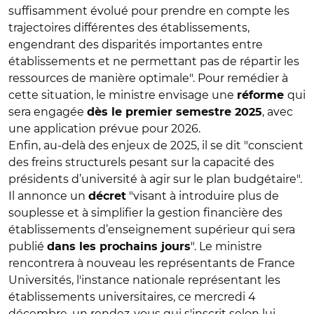
suffisamment évolué pour prendre en compte les
trajectoires différentes des établissements,
engendrant des disparités importantes entre
établissements et ne permettant pas de répartir les
ressources de manière optimale". Pour remédier à
cette situation, le ministre envisage une
qui
réforme
sera engagée
, avec
dès le premier semestre 2025
une application prévue pour 2026.
Enfin, au-delà des enjeux de 2025, il se dit "conscient
des freins structurels pesant sur la capacité des
présidents d’université à agir sur le plan budgétaire".
Il annonce un
"visant à introduire plus de
décret
souplesse et à simplifier la gestion financière des
établissements d’enseignement supérieur qui sera
publié
". Le ministre
dans les prochains jours
rencontrera à nouveau les représentants de France
Universités, l'instance nationale représentant les
établissements universitaires, ce mercredi 4
décembre, un rendez-vous qui s'inscrit selon lui