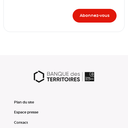
Plan du site
Espace presse
Contact