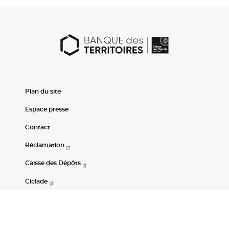
Plan du site
Espace presse
Contact
Réclamation
Caisse des Dépôts
Ciclade
CDC-Net
Consignations