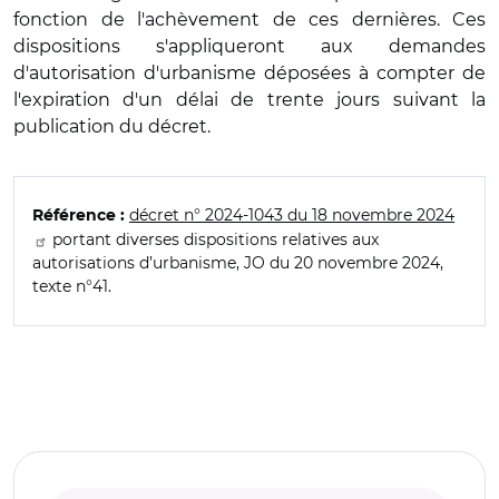
fonction de l'ach
è
vement de ces derni
è
res. Ces
dispositions s'appliqueront aux demandes
d'autorisation d'urbanisme déposées à compter de
l'expiration d'un délai de trente jours suivant la
publication du décret.
dé
cret n
°
2024-1043 du 18 novembre 2024
Référence :
portant diverses dispositions relatives aux
autorisations d
’
urbanisme, JO du 20 novembre 2024,
texte n
°
41.