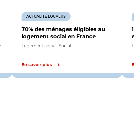
ACTUALITÉ LOCALTIS
70% des ménages éligibles au
logement social en France
t
Logement social, Social
L
En savoir plus
E