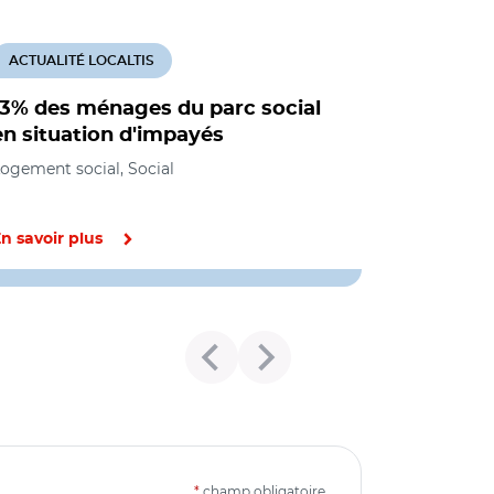
ACTUALITÉ LOCALTIS
13% des ménages du parc social
en situation d'impayés
ogement social, Social
n savoir plus
*
champ obligatoire