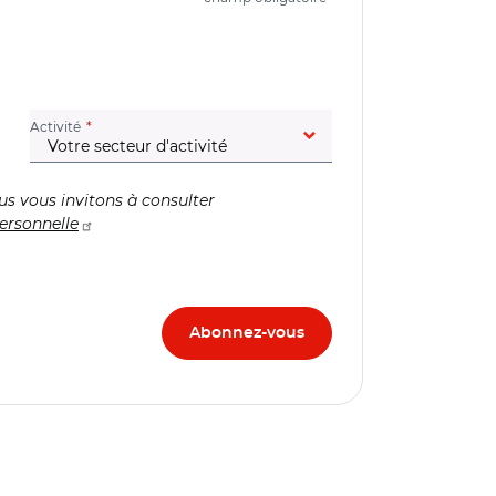
(champ obligatoire)
Activité
us vous invitons à consulter
ersonnelle