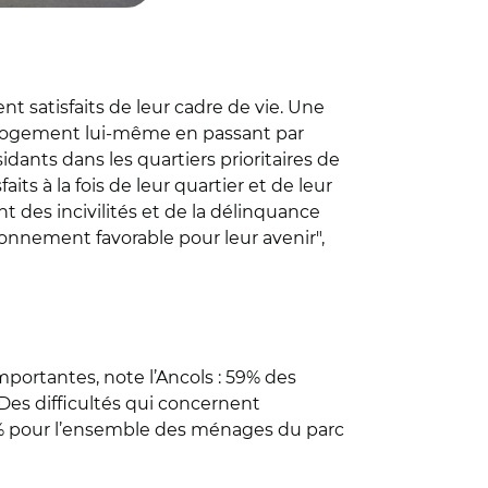
 satisfaits de leur cadre de vie. Une
au logement lui-même en passant par
ants dans les quartiers prioritaires de
aits à la fois de leur quartier et de leur
 des incivilités et de la délinquance
onnement favorable pour leur avenir",
mportantes, note l’Ancols : 59% des
Des difficultés qui concernent
 8% pour l’ensemble des ménages du parc