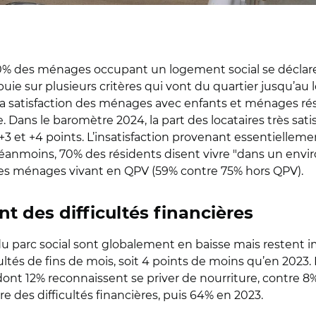
80% des ménages occupant un logement social se déclarent
ppuie sur plusieurs critères qui vont du quartier jusqu’
 satisfaction des ménages avec enfants et ménages résid
. Dans le baromètre 2024, la part des locataires très satisf
et +4 points. L’insatisfaction provenant essentiellement
éanmoins, 70% des résidents disent vivre "dans un envir
s ménages vivant en QPV (59% contre 75% hors QPV).
 des difficultés financières
s du parc social sont globalement en baisse mais restent i
tés de fins de mois, soit 4 points de moins qu’en 2023. 
dont 12% reconnaissent se priver de nourriture, contre
re des difficultés financières, puis 64% en 2023.