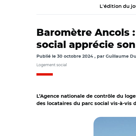
L'édition du jo
Baromètre Ancols :
social apprécie son
Publié le
30 octobre 2024
par
Guillaume Du
Logement social
L’Agence nationale de contrôle du logem
des locataires du parc social vis-à-vis
© Frederic ACHD