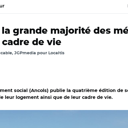
ur
 la grande majorité des m
 cadre de vie
cable, JGPmedia pour Localtis
ent social (Ancols) publie la quatrième édition de so
 de leur logement ainsi que de leur cadre de vie.
OU/REA