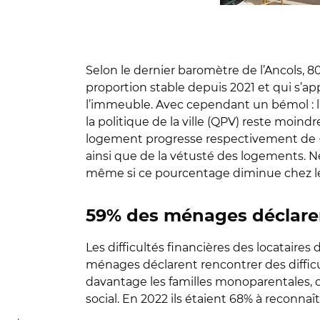
Selon le dernier baromètre de l’Ancols, 
proportion stable depuis 2021 et qui s’a
l’immeuble. Avec cependant un bémol : la
la politique de la ville (QPV) reste moindre
logement progresse respectivement de +3 
ainsi que de la vétusté des logements. N
même si ce pourcentage diminue chez le
59% des ménages déclarent
Les difficultés financières des locataire
ménages déclarent rencontrer des difficul
davantage les familles monoparentales, 
social. En 2022 ils étaient 68% à reconnaît