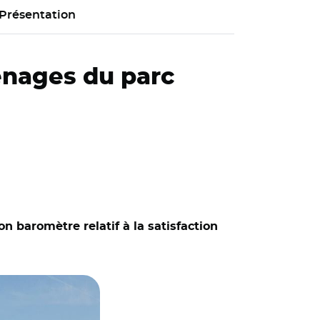
Présentation
énages du parc
n baromètre relatif à la satisfaction