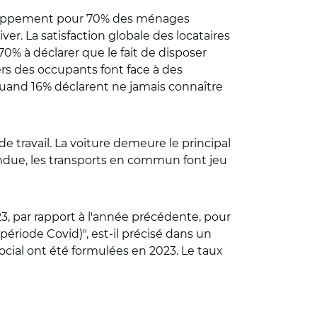
achoppement pour 70% des ménages
er. La satisfaction globale des locataires
0% à déclarer que le fait de disposer
ers des occupants font face à des
uand 16% déclarent ne jamais connaître
 travail. La voiture demeure le principal
ndue, les transports en commun font jeu
23, par rapport à l'année précédente, pour
ériode Covid)", est-il précisé dans un
cial ont été formulées en 2023. Le taux