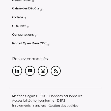
Caisse des Dépôts
Ciclade
CDC-Net
Consignations
Portail Open Data CDC
Restez connectés
LinkedIn
Youtube
Instagram
RSS
Mentions légales
CGU
Données personnelles
Accessibilité : non conforme
DSP2
Instruments financiers
Gestion des cookies