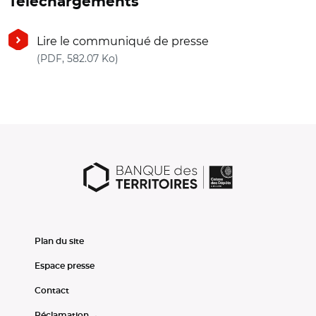
Téléchargements
Lire le communiqué de presse
(nouvelle fenêtre)
(PDF, 582.07 Ko)
Plan du site
Espace presse
Contact
Réclamation