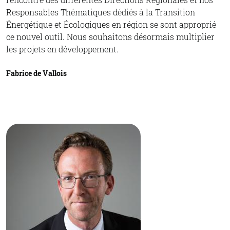
Responsables Thématiques dédiés à la Transition
Énergétique et Écologiques en région se sont approprié
ce nouvel outil. Nous souhaitons désormais multiplier
les projets en développement.
Fabrice de Vallois
© Fabrice de Vallois