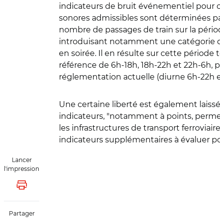
indicateurs de bruit événementiel pour ces
sonores admissibles sont déterminées par
nombre de passages de train sur la pério
introduisant notamment une catégorie d
en soirée. Il en résulte sur cette période
référence de 6h-18h, 18h-22h et 22h-6h, p
réglementation actuelle (diurne 6h-22h 
Une certaine liberté est également laissé
indicateurs, "notamment à points, perme
les infrastructures de transport ferroviair
indicateurs supplémentaires à évaluer pou
Lancer
l'impression
Lancer l'impression
Partager