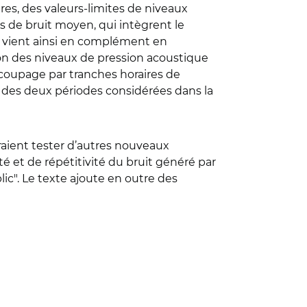
ires, des valeurs-limites de niveaux
s de bruit moyen, qui intègrent le
e vient ainsi en complément en
on des niveaux de pression acoustique
découpage par tranches horaires de
u des deux périodes considérées dans la
raient tester d’autres nouveaux
 et de répétitivité du bruit généré par
blic". Le texte ajoute en outre des