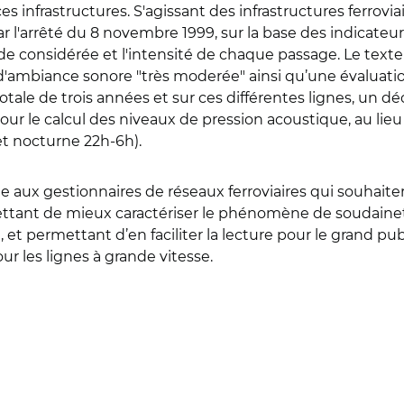
 infrastructures. S'agissant des infrastructures ferrovia
 l'arrêté du 8 novembre 1999, sur la base des indicateur
de considérée et l'intensité de chaque passage. Le text
'ambiance sonore "très moderée" ainsi qu’une évaluati
 totale de trois années et sur ces différentes lignes, un 
our le calcul des niveaux de pression acoustique, au lie
et nocturne 22h-6h).
e aux gestionnaires de réseaux ferroviaires qui souhaite
ttant de mieux caractériser le phénomène de soudaineté
e, et permettant d’en faciliter la lecture pour le grand pu
r les lignes à grande vitesse.