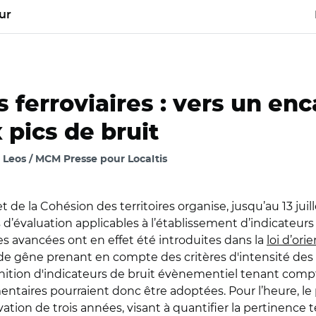
ur
s ferroviaires : vers un e
 pics de bruit
 Leos / MCM Presse pour Localtis
t de la Cohésion des territoires organise, jusqu’au 13 jui
és d’évaluation applicables à l’établissement d’indicate
Des avancées ont en effet été introduites dans la
loi d’ori
de gêne prenant en compte des critères d'intensité des 
 définition d'indicateurs de bruit évènementiel tenant co
entaires pourraient donc être adoptées. Pour l’heure, le 
ation de trois années, visant à quantifier la pertinence 