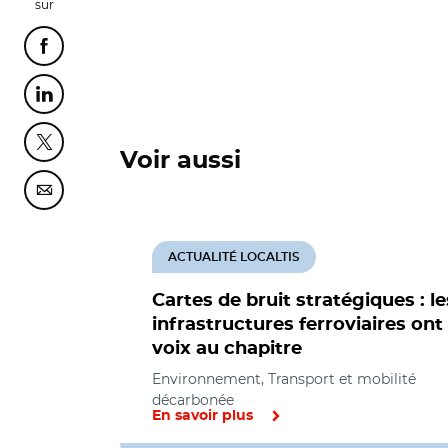
sur
Partager cette page sur Facebook
Partager cette page sur Linkedin
Partager cette page sur Twitter
Voir aussi
Partager cette page sur Courriel
ACTUALITÉ LOCALTIS
Cartes de bruit stratégiques : le
infrastructures ferroviaires ont
voix au chapitre
Environnement, Transport et mobilité
décarbonée
En savoir plus