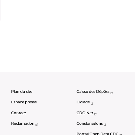
Plan du site
Caisse des Dépôts
Espace presse
Ciclade
Contact
CDC-Net
Réclamation
Consignations
Portail Open Data CDC