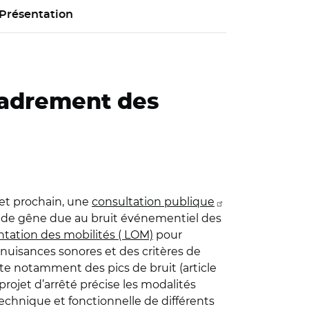
Présentation
ncadrement des
llet prochain, une
consultation publique
urs de gêne due au bruit événementiel des
entation des mobilités ( LOM)
pour
nuisances sonores et des critères de
mpte notamment des pics de bruit (article
projet d’arrêté précise les modalités
technique et fonctionnelle de différents