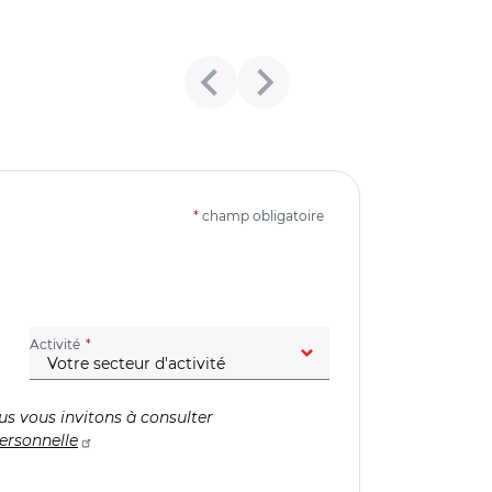
*
champ obligatoire
(champ obligatoire)
Activité
us vous invitons à consulter
ersonnelle