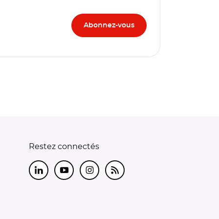
Restez connectés
LinkedIn
Youtube
Instagram
RSS