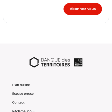
Plan du site
Espace presse
Contact
Réclamation