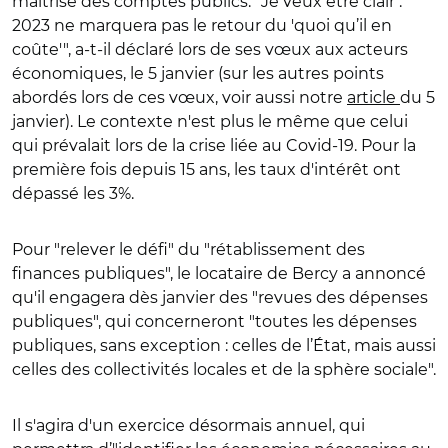
maîtrise des comptes publics. "Je veux être clair :
2023 ne marquera pas le retour du 'quoi qu’il en
coûte'", a-t-il déclaré lors de ses vœux aux acteurs
économiques, le 5 janvier (sur les autres points
abordés lors de ces vœux, voir aussi notre
article
du 5
janvier). Le contexte n'est plus le même que celui
qui prévalait lors de la crise liée au Covid-19. Pour la
première fois depuis 15 ans, les taux d'intérêt ont
dépassé les 3%.
Pour "relever le défi" du "rétablissement des
finances publiques", le locataire de Bercy a annoncé
qu'il engagera dès janvier des "revues des dépenses
publiques", qui concerneront "toutes les dépenses
publiques, sans exception : celles de l’État, mais aussi
celles des collectivités locales et de la sphère sociale".
Il s'agira d'un exercice désormais annuel, qui