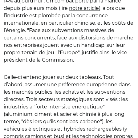
14% aujourd'hui". Un combat porté par la France
depuis plusieurs mois (lire
notre article
), alors que
l’industrie est plombée par la concurrence
internationale, en particulier chinoise, et les coûts de
l’énergie.
"
Face aux subventions massives de
certains concurrents, face aux distorsions de marché,
nos entreprises jouent avec un handicap, sur leur
propre terrain de jeu : l'Europe", justifie ainsi le vice-
président de la Commission.
Celle-ci entend jouer sur deux tableaux. Tout
d’abord, assumer une préférence européenne dans
les marchés publics, les achats et les subventions
directes. Trois secteurs stratégiques sont visés : les
industries à "forte intensité énergétique"
(aluminium, ciment et acier et chimie à plus long
terme, "dès lors qu'ils sont bas-carbone"), les
véhicules électriques et hybrides rechargeables (y
compris camions et bus) et les technologies propres