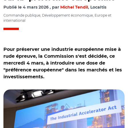
Publié le
4 mars 2026
par
Michel Tendil
, Localtis
Commande publique, Développement économique, Europe et
international
Pour préserver une industrie européenne mise à
rude épreuve, la Commission s'est décidée, ce
mercredi 4 mars, à introduire une dose de
"préférence européenne" dans les marchés et les
investissements.
© European Union, 2026 CC BY 4.0 / Stéphane Séjourné