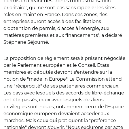
permis en créant des "zones d'industrialisation
prioritaire", qui ne sont pas sans rappeler les sites
"clés en main" en France.
Dans ces zones, "les
entreprises auront accès à des facilitations
d'obtention de permis, d'accès à l'énergie, aux
matières premières et aux financements", a déclaré
Stéphane Séjourné.
La proposition de règlement sera à présent
négociée
par le Parlement européen et le Conseil. États
membres et députés devront s'entendre sur la
notion de "made in Europe".
La Commission attend
une "réciprocité" de ses partenaires commerciaux.
Les pays avec lesquels des accords de libre-échange
ont été passés, ceux avec lesquels des liens
privilégiés sont noués, notamment ceux de l'
Espace
économique européen devraient accéder aux
marchés. Mais ceux qui pratiquent la "préférence
nationale" devront s'ouvrir. "Nous exclurons par acte