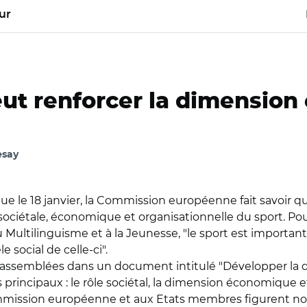
ur
eut renforcer la dimensio
esay
le 18 janvier, la Commission européenne fait savoir qu'
ociétale, économique et organisationnelle du sport. Pou
u Multilinguisme et à la Jeunesse, "le sport est importan
social de celle-ci".
rassemblées dans un document intitulé "Développer la 
 principaux : le rôle sociétal, la dimension économique et
Commission européenne et aux Etats membres figurent n