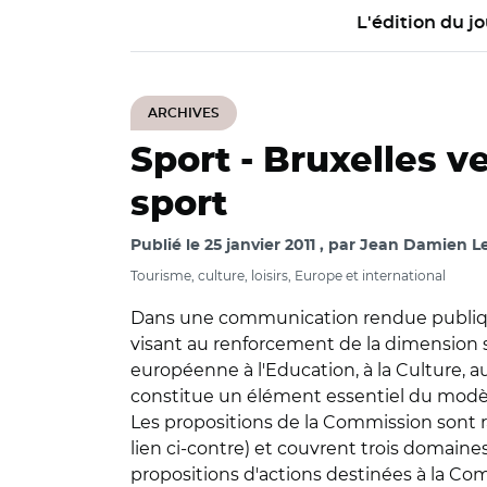
L'édition du jo
ARCHIVES
Sport -
Bruxelles v
sport
Publié le
25 janvier 2011
par
Jean Damien L
Tourisme, culture, loisirs, Europe et international
Dans une communication rendue publique 
visant au renforcement de la dimension s
européenne à l'Education, à la Culture, a
constitue un élément essentiel du modèle 
Les propositions de la Commission sont 
lien ci-contre) et couvrent trois domaines
propositions d'actions destinées à la 