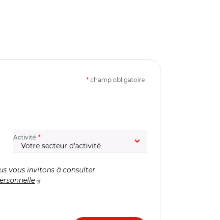
*
champ obligatoire
(champ obligatoire)
Activité
us vous invitons à consulter
ersonnelle