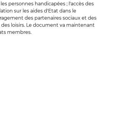
ur les personnes handicapées ; l'accès des
ation sur les aides d'Etat dans le
couragement des partenaires sociaux et des
et des loisirs. Le document va maintenant
tats membres.