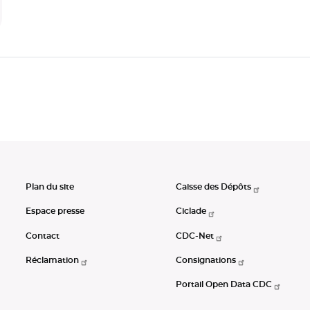
Plan du site
Caisse des Dépôts
Espace presse
Ciclade
Contact
CDC-Net
Réclamation
Consignations
Portail Open Data CDC