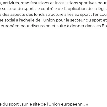
ns, activités, manifestations et installations sportives po
ecteur du sport ; le contrôle de l'application de la législ
e des aspects des fonds structurels liés au sport ; l'en
ue social à l'échelle de l'Union pour le secteur du sport 
t européen pour discussion et suite à donner dans les E
du sport", sur le site de l'Union européenn…