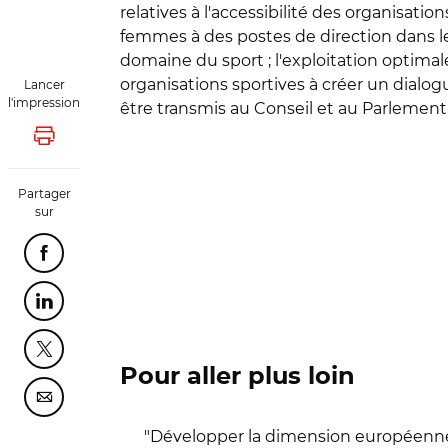
relatives à l'accessibilité des organisatio
femmes à des postes de direction dans le s
domaine du sport ; l'exploitation optimal
organisations sportives à créer un dialog
Lancer
l'impression
être transmis au Conseil et au Parlemen
Lancer l'impression
Partager
sur
Partager cette page sur Facebook
Partager cette page sur Linkedin
Partager cette page sur Twitter
Pour aller plus loin
Partager cette page sur Courriel
"Développer la dimension européenne 