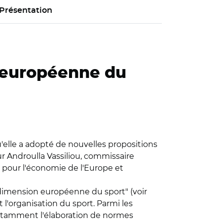
Présentation
n européenne du
elle a adopté de nouvelles propositions
r Androulla Vassiliou, commissaire
t pour l'économie de l'Europe et
dimension européenne du sport" (voir
 l'organisation du sport. Parmi les
otamment l'élaboration de normes