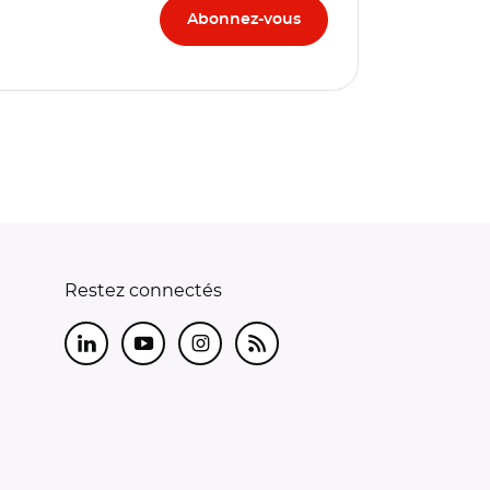
Restez connectés
LinkedIn
Youtube
Instagram
RSS