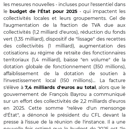
les mesures nouvelles - incluses pour l'essentiel dans
le
- qui impactent les
budget de l'État pour 2025
collectivités locales et leurs groupements. Gel de
l'augmentation de la fraction de TVA due aux
collectivités (1,2 milliard d'euros), réduction du fonds
vert (1,35 milliard), dispositif de "lissage" des recettes
des collectivités (1 milliard), augmentation des
cotisations au régime de retraite des fonctionnaires
territoriaux (1,4 milliard), baisse "en volume" de la
dotation globale de fonctionnement (350 millions),
affaiblissement de la dotation de soutien à
l'investissement local (150 millions)… La facture
s'élève à
, alors que le
7,4 milliards d'euros au total
gouvernement de François Bayrou a communiqué
sur un effort des collectivités de 2,2 milliards d'euros
en 2025. Cette somme "relève d'un mensonge
d'État", a dénoncé le président du CFL devant la
presse à l'issue de la réunion de l'instance. Il a une
nouvelle fois estimé que le budget de 2025 est "le