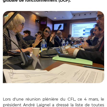
globale de fonctionnement (DGF).
© Irène Félix
Lors d'une réunion plénière du CFL, ce 4 mars, le
président André Laignel a dressé la liste de toutes