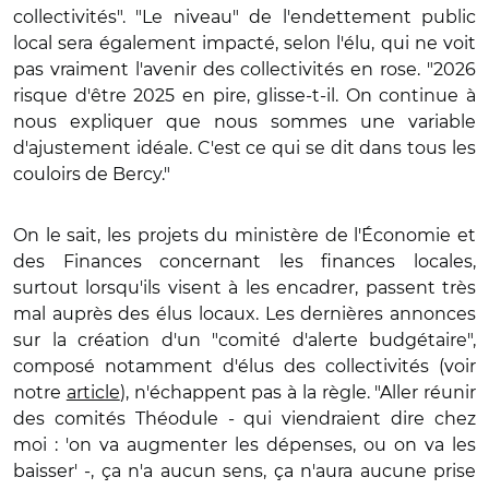
collectivités". "Le niveau" de l'endettement public
local sera également impacté, selon l'élu, qui ne voit
pas vraiment l'avenir des collectivités en rose. "2026
risque d'être 2025 en pire, glisse-t-il. On continue à
nous expliquer que nous sommes une variable
d'ajustement idéale. C'est ce qui se dit dans tous les
couloirs de Bercy."
On le sait, les projets du ministère de l'Économie et
des Finances concernant les finances locales,
surtout lorsqu'ils visent à les encadrer, passent très
mal auprès des élus locaux. Les dernières annonces
sur la création d'un "comité d'alerte budgétaire",
composé notamment d'élus des collectivités (voir
notre
article
), n'échappent pas à la règle. "Aller réunir
des comités Théodule - qui viendraient dire chez
moi : 'on va augmenter les dépenses, ou on va les
baisser' -, ça n'a aucun sens, ça n'aura aucune prise