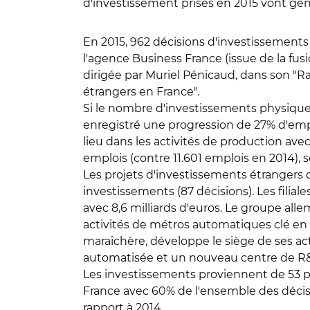
d'investissement prises en 2015 vont géné
En 2015, 962 décisions d'investissements
l'agence Business France (issue de la fusi
dirigée par Muriel Pénicaud, dans son "Ra
étrangers en France".
Si le nombre d'investissements physiques 
enregistré une progression de 27% d'empl
lieu dans les activités de production ave
emplois (contre 11.601 emplois en 2014), 
Les projets d'investissements étrangers 
investissements (87 décisions). Les fili
avec 8,6 milliards d'euros. Le groupe al
activités de métros automatiques clé en 
maraîchère, développe le siège de ses ac
automatisée et un nouveau centre de R&
Les investissements proviennent de 53 pa
France avec 60% de l'ensemble des décisio
rapport à 2014.