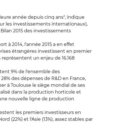
leure année depuis cinq ans", indique
pour les investissements internationaux),
– Bilan 2015 des investissements
t à 2014, l'année 2015 a en effet
prises étrangères investissent en premier
s représentent un enjeu de 16.168
ntent 9% de l'ensemble des
our 28% des dépenses de R&D en France,
per à Toulouse le siège mondial de ses
lisé dans la production horticole et
 une nouvelle ligne de production
estent les premiers investisseurs en
 (22%) et l'Asie (13%), assez stables par