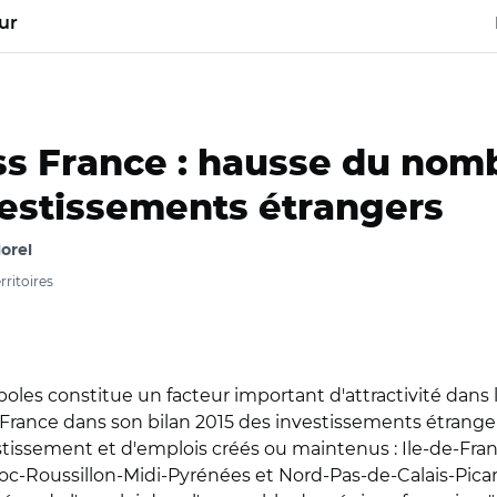
ur
s France : hausse du nom
vestissements étrangers
orel
ritoires
es constitue un facteur important d'attractivité dans la
France dans son bilan 2015 des investissements étrangers
stissement et d'emplois créés ou maintenus : Ile-de-Fra
oussillon-Midi-Pyrénées et Nord-Pas-de-Calais-Picardie