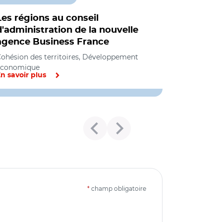
Les régions au conseil
d'administration de la nouvelle
agence Business France
ohésion des territoires, Développement
économique
n savoir plus
*
champ obligatoire