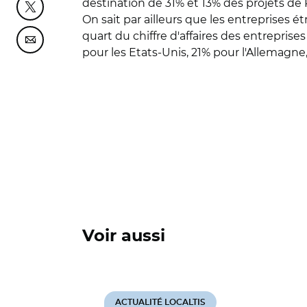
destination de 31% et 13% des projets de
Partager cette page sur Twitter
On sait par ailleurs que les entreprises é
quart du chiffre d'affaires des entreprise
Partager cette page sur Courriel
pour les Etats-Unis, 21% pour l'Allemagn
Voir aussi
ACTUALITÉ LOCALTIS