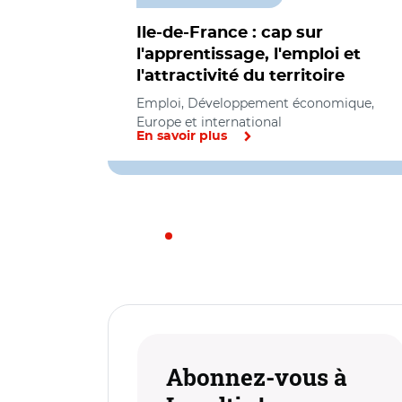
Ile-de-France : cap sur
l'apprentissage, l'emploi et
l'attractivité du territoire
Emploi, Développement économique,
Europe et international
En savoir plus
Abonnez-vous à