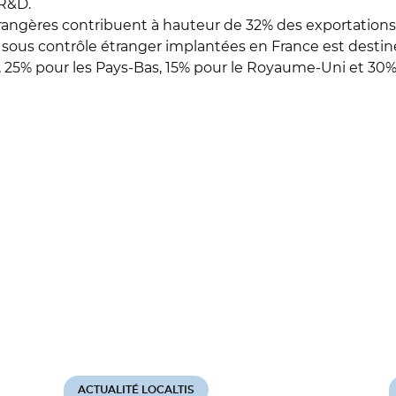
 R&D.
trangères contribuent à hauteur de 32% des exportations f
s sous contrôle étranger implantées en France est destiné
e, 25% pour les Pays-Bas, 15% pour le Royaume-Uni et 30%
ACTUALITÉ LOCALTIS