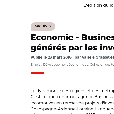
L'édition du jo
ARCHIVES
Economie -
Busines
générés par les in
Publié le
23 mars 2016
par
Valérie Grasset-M
Emploi, Développement économique, Cohésion des ter
Le dynamisme des régions et des métropol
C'est ce que confirme l'agence Business 
locomotives en termes de projets d'inve
Champagne-Ardenne-Lorraine, Languedoc-R