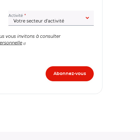
(champ obligatoire)
Activité
us vous invitons à consulter
ersonnelle