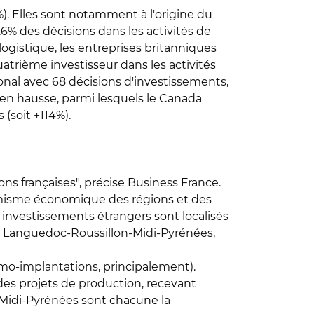
%). Elles sont notamment à l'origine du
26% des décisions dans les activités de
 logistique, les entreprises britanniques
atrième investisseur dans les activités
ional avec 68 décisions d'investissements,
en hausse, parmi lesquels le Canada
 (soit +114%).
ns françaises", précise Business France.
namisme économique des régions et des
x investissements étrangers sont localisés
, Languedoc-Roussillon-Midi-Pyrénées,
rimo-implantations, principalement).
es projets de production, recevant
-Midi-Pyrénées sont chacune la