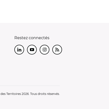
Restez connectés
LinkedIn
Youtube
Instagram
RSS
es Territoires 2026. Tous droits réservés.