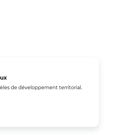
elle fenêtre)
aux
èles de développement territorial.