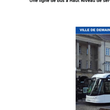
Une ligne de bus à Haut Niveau de Ser
© Banque des Terri