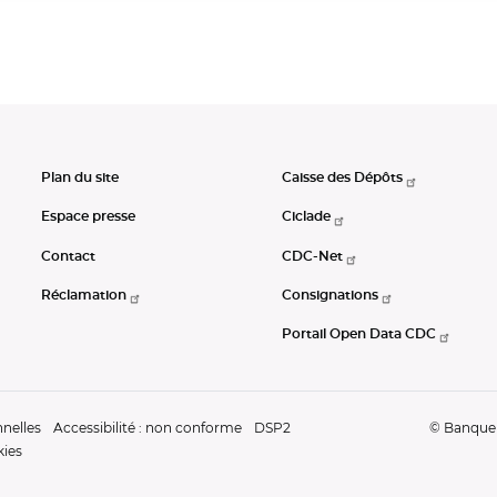
Plan du site
Caisse des Dépôts
Espace presse
Ciclade
Contact
CDC-Net
Réclamation
Consignations
Portail Open Data CDC
nelles
Accessibilité : non conforme
DSP2
© Banque d
kies