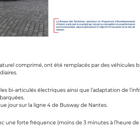
 naturel comprimé, ont été remplacés par des véhicules bi
diaires.
les bi-articulés électriques ainsi que l’adaptation de l’in
mbarquées.
e jour sur la ligne 4 de Busway de Nantes.
 une forte fréquence (moins de 3 minutes à l’heure de p