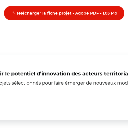
(nouv
Télécharger la fiche projet - Adobe PDF - 1.03 Mo
ir le potentiel d’innovation des acteurs territori
 projets sélectionnés pour faire émerger de nouveaux mod