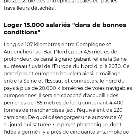
plus possible des entreprises locales et "pas les
travailleurs détachés".
Loger 15.000 salariés "dans de bonnes
conditions"
Long de 107 kilomètres entre Compiègne et
Aubencheul-au-Bac (Nord), pour 4,5 mètres de
profondeur, ce canal à grand gabarit reliera la Seine
au réseau fluvial de l'Europe du Nord d'ici à 2030. Ce
grand projet européen bouclera ainsi le maillage
entre la Seine et l'Escaut et connectera le nord du
pays à plus de 20.000 kilomètres de voies navigables
européennes. Il sera en capacité d'accueillir des
péniches de 185 mètres de long contenant 4.400
tonnes de marchandises (soit l'équivalent de 220
camions). De quoi désengorger une autoroute A1
aujourd'hui saturée. Ce projet pharaonique, dont
l'idée a germé il y a près de cinquante ans, implique