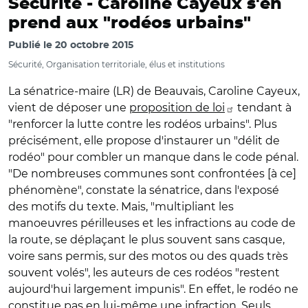
Sécurité -
Caroline Cayeux s'en
prend aux "rodéos urbains"
Publié le
20 octobre 2015
Sécurité, Organisation territoriale, élus et institutions
La sénatrice-maire (LR) de Beauvais, Caroline Cayeux,
vient de déposer une
proposition de loi
tendant à
"renforcer la lutte contre les rodéos urbains". Plus
précisément, elle propose d'instaurer un "délit de
rodéo" pour combler un manque dans le code pénal.
"De nombreuses communes sont confrontées [à ce]
phénomène", constate la sénatrice, dans l'exposé
des motifs du texte. Mais, "multipliant les
manoeuvres périlleuses et les infractions au code de
la route, se déplaçant le plus souvent sans casque,
voire sans permis, sur des motos ou des quads très
souvent volés", les auteurs de ces rodéos "restent
aujourd'hui largement impunis". En effet, le rodéo ne
constitue pas en lui-même une infraction. Seuls