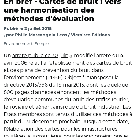
En bref -
Cartes de bruit : vers
une harmonisation des
méthodes d'évaluation
Publié le
2 juillet 2018
par
Philie Marcangelo-Leos / Victoires-Editions
Environnement, Energie
Un
arrêté publié ce 30 juin
modifie l'arrêté du 4
avril 2006 relatif à l'établissement des cartes de bruit
et des plans de prévention du bruit dans
l’environnement (PPBE). Objectif : transposer la
directive 2015/996 du 19 mai 2015, dont les quelque
800 pages d’annexes énoncent les méthodes
d'évaluation communes du bruit des trafics routier,
ferroviaire et aérien, ainsi que du bruit industriel. Les
États membres sont tenus d'utiliser ces méthodes à
partir du 31 décembre prochain. Jusqu’à cette date,
l’élaboration des cartes pour les infrastructures
routières, autoroutières, pour les agglomérations et