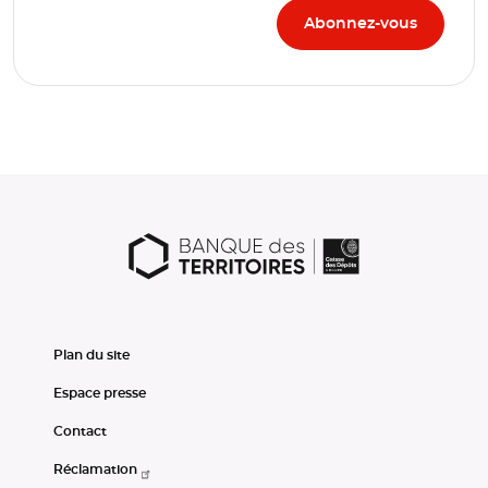
Plan du site
Espace presse
Contact
Réclamation