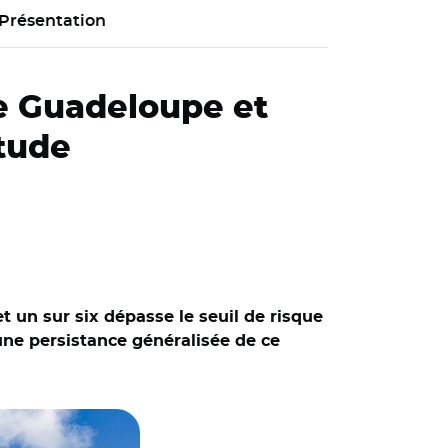
Présentation
de Guadeloupe et
tude
 un sur six dépasse le seuil de risque
 une persistance généralisée de ce