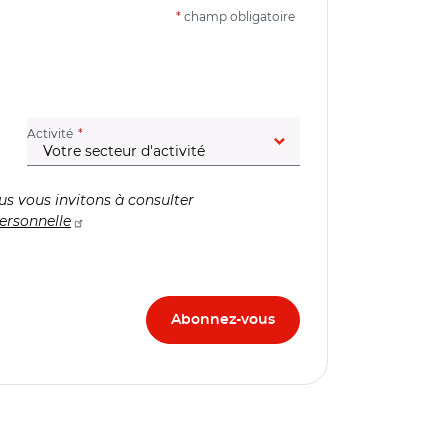
*
champ obligatoire
(champ obligatoire)
Activité
us vous invitons à consulter
ersonnelle