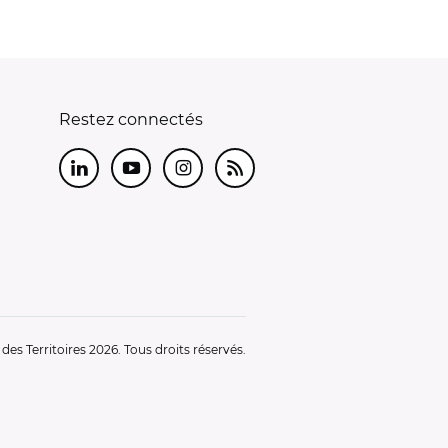
Restez connectés
LinkedIn
Youtube
Instagram
RSS
es Territoires 2026. Tous droits réservés.