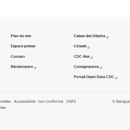
Plan du site
Caisse des Dépôts
Espace presse
Ciclade
Contact
CDC-Net
Réclamation
Consignations
Portail Open Data CDC
nelles
Accessibilité : non conforme
DSP2
© Banque d
kies