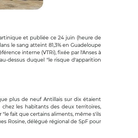
rtinique et publiée ce 24 juin (heure de
 dans le sang atteint 81,3% en Guadeloupe
érence interne (VTRi), fixée par l'Anses à
au-dessus duquel "le risque d'apparition
ue plus de neuf Antillais sur dix étaient
 chez les habitants des deux territoires,
 "le fait que certains aliments, même s'ils
ques Rosine, délégué régional de SpF pour