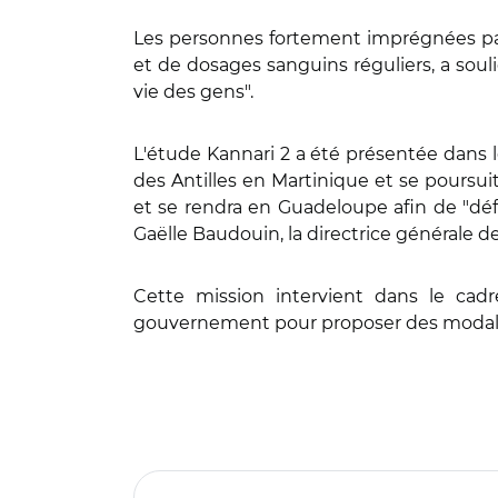
Les personnes fortement imprégnées par
et de dosages sanguins réguliers, a sou
vie des gens".
L'étude Kannari 2 a été présentée dans le
des Antilles en Martinique et se poursuit
et se rendra en Guadeloupe afin de "dé
Gaëlle Baudouin, la directrice générale d
Cette mission intervient dans le cad
gouvernement pour proposer des modali