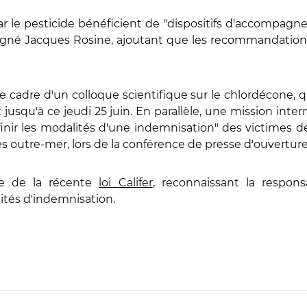
 le pesticide bénéficient de "dispositifs d'accompagn
ligné Jacques Rosine, ajoutant que les recommandations 
 cadre d'un colloque scientifique sur le chlordécone, qui
 jusqu'à ce jeudi 25 juin. En parallèle, une mission inter
finir les modalités d'une indemnisation" des victimes
es outre-mer, lors de la conférence de presse d'ouverture
re de la récente
loi Califer
, reconnaissant la respon
tés d'indemnisation.