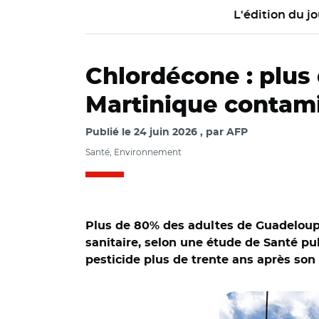
L'édition du jo
Chlordécone : plus
Martinique contami
Publié le
24 juin 2026
par
AFP
Santé, Environnement
Plus de 80% des adultes de Guadeloupe
sanitaire, selon une étude de Santé pu
pesticide plus de trente ans après son 
© OLANDO DIAZ, T