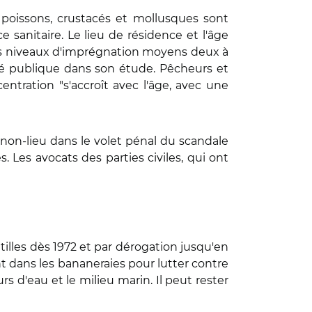
s poissons, crustacés et mollusques sont
 sanitaire. Le lieu de résidence et l'âge
es niveaux d'imprégnation moyens deux à
té publique dans son étude. Pêcheurs et
entration "s'accroît avec l'âge, avec une
u non-lieu dans le volet pénal du scandale
 Les avocats des parties civiles, qui ont
lles dès 1972 et par dérogation jusqu'en
nt dans les bananeraies pour lutter contre
s d'eau et le milieu marin. Il peut rester