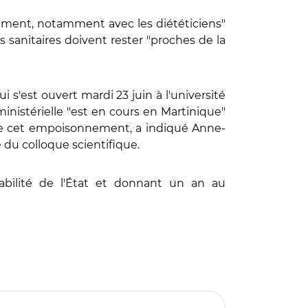
ement, notamment avec les diététiciens"
sanitaires doivent rester "proches de la
 s'est ouvert mardi 23 juin à l'université
ministérielle "est en cours en Martinique"
 de cet empoisonnement, a indiqué Anne-
 du colloque scientifique.
sabilité de l'État et donnant un an au