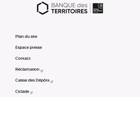
Plan du site
Espace presse
Contact
Réclamation
Caisse des Dépôts
Ciclade
CDC-Net
Consignations
Portail Open Data CDC