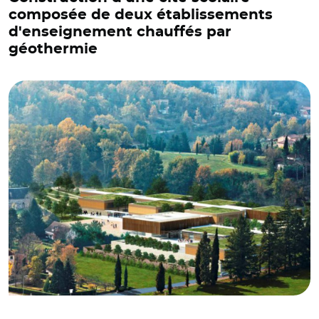
composée de deux établissements
d'enseignement chauffés par
géothermie
© Nelly Blaya - LCR Architectes