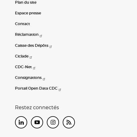
Plan du site
Espace presse
Contact
Réclamation
Caisse des Dépôts
Ciclade
CDC-Net
Consignations
Portail Open Data CDC
Restez connectés
LinkedIn
Youtube
Instagram
RSS