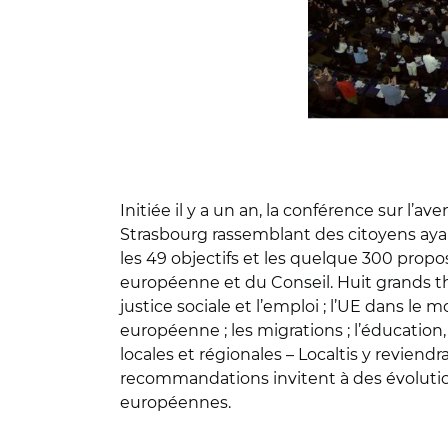
Initiée il y a un an, la conférence sur l’a
Strasbourg rassemblant des citoyens ayan
les 49 objectifs et les quelque 300 prop
européenne et du Conseil. Huit grands th
justice sociale et l’emploi ; l’UE dans le m
européenne ; les migrations ; l’éducation,
locales et régionales – Localtis y reviend
recommandations invitent à des évolution
européennes.