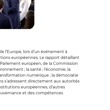
ée de l’Europe, lors d’un événement à
utions européennes. Le rapport détaillant
 du Parlement européen, de la Commission
onnement ; la santé ; l’économie, la
 la transformation numérique ; la démocratie
ions s’adressent directement aux autorités
 institutions européennes, d’autres
a gouvernance et des compétences