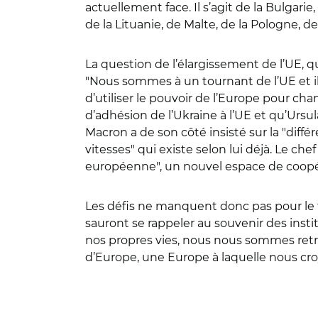
actuellement face. Il s’agit de la Bulgari
de la Lituanie, de Malte, de la Pologne, 
La question de l’élargissement de l’UE, qu
"Nous sommes à un tournant de l’UE et il 
d’utiliser le pouvoir de l’Europe pour ch
d’adhésion de l’Ukraine à l’UE et qu’Ursu
Macron a de son côté insisté sur la "diffé
vitesses" qui existe selon lui déjà. Le ch
européenne", un nouvel espace de coopéra
Les défis ne manquent donc pas pour le fu
sauront se rappeler au souvenir des instit
nos propres vies, nous nous sommes retro
d’Europe, une Europe à laquelle nous cro