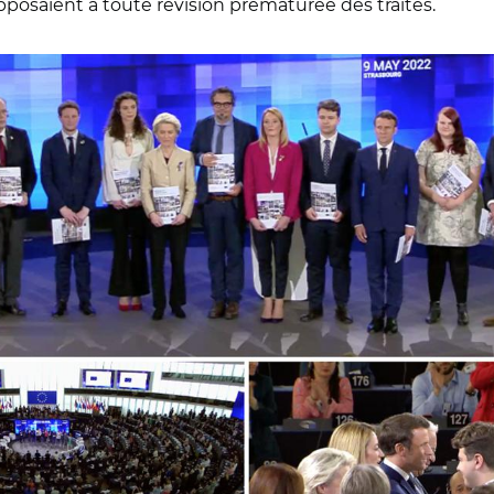
s’opposaient à toute révision prématurée des traités.