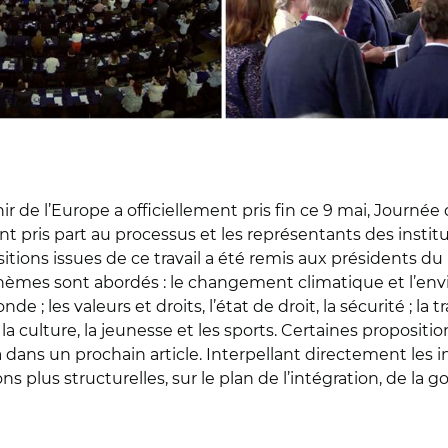
venir de l’Europe a officiellement pris fin ce 9 mai, Journ
t pris part au processus et les représentants des instit
ositions issues de ce travail a été remis aux présidents
èmes sont abordés : le changement climatique et l’envir
onde ; les valeurs et droits, l’état de droit, la sécurité ;
 la culture, la jeunesse et les sports. Certaines proposit
ra dans un prochain article. Interpellant directement les
s plus structurelles, sur le plan de l’intégration, de l