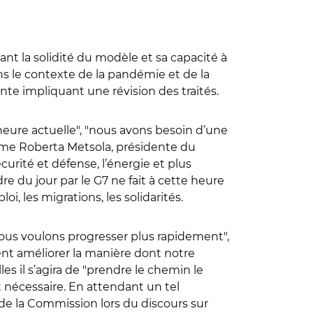
nt la solidité du modèle et sa capacité à
ans le contexte de la pandémie et de la
nte impliquant une révision des traités.
l’heure actuelle", "nous avons besoin d’une
irme Roberta Metsola, présidente du
curité et défense, l’énergie et plus
re du jour par le G7 ne fait à cette heure
oi, les migrations, les solidarités.
i nous voulons progresser plus rapidement",
t améliorer la manière dont notre
s il s’agira de "prendre le chemin le
ait nécessaire. En attendant un tel
de la Commission lors du discours sur