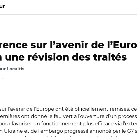
ur
ence sur l’avenir de l’Euro
à une révision des traités
ur Localtis
nal
sur l’avenir de l’Europe ont été officiellement remises, c
rnières ont donné le feu vert à l’ouverture d’un processu
 favoriser un fonctionnement plus efficace via l’exten
en Ukraine et de l’embargo progressif annoncé par le G7 