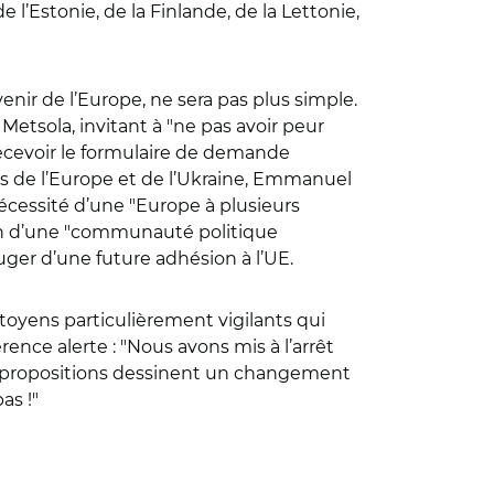
 l’Estonie, de la Finlande, de la Lettonie,
enir de l’Europe, ne sera pas plus simple.
Metsola, invitant à "ne pas avoir peur
 recevoir le formulaire de demande
ins de l’Europe et de l’Ukraine, Emmanuel
 nécessité d’une "Europe à plusieurs
ution d’une "communauté politique
uger d’une future adhésion à l’UE.
itoyens particulièrement vigilants qui
rence alerte : "Nous avons mis à l’arrêt
es propositions dessinent un changement
as !"