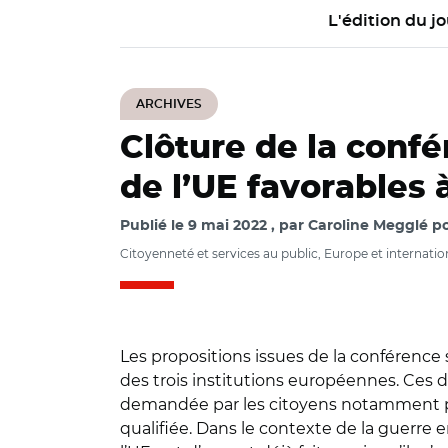
L'édition du jo
ARCHIVES
Clôture de la confér
de l’UE favorables 
Publié le
9 mai 2022
par
Caroline Megglé po
Citoyenneté et services au public, Europe et internatio
Les propositions issues de la conférence 
des trois institutions européennes. Ces de
demandée par les citoyens notamment pour
qualifiée. Dans le contexte de la guerre 