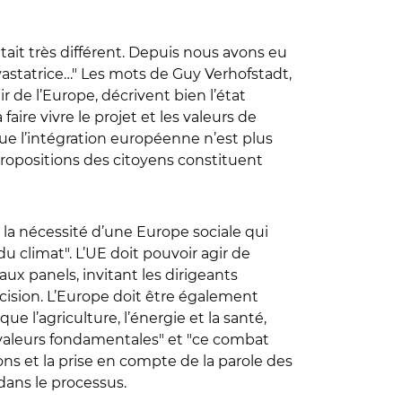
tait très différent. Depuis nous avons eu
astatrice…" Les mots de Guy Verhofstadt,
de l’Europe, décrivent bien l’état
aire vivre le projet et les valeurs de
ue l’intégration européenne n’est plus
propositions des citoyens constituent
 la nécessité d’une Europe sociale qui
 climat". L’UE doit pouvoir agir de
x panels, invitant les dirigeants
écision. L’Europe doit être également
l’agriculture, l’énergie et la santé,
 valeurs fondamentales" et "ce combat
izons et la prise en compte de la parole des
 dans le processus.