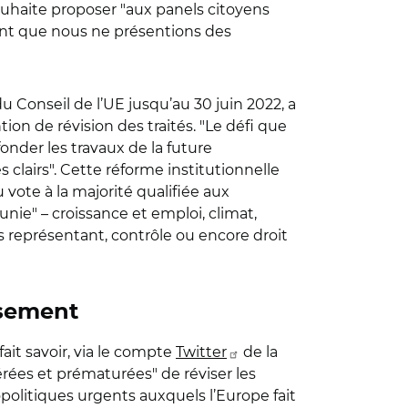
ouhaite proposer "aux panels citoyens
ant que nous ne présentions des
Conseil de l’UE jusqu’au 30 juin 2022, a
n de révision des traités. "Le défi que
fonder les travaux de la future
s clairs". Cette réforme institutionnelle
 vote à la majorité qualifiée aux
unie" – croissance et emploi, climat,
s représentant, contrôle ou encore droit
ssement
ait savoir, via le compte
Twitter
de la
érées et prématurées" de réviser les
opolitiques urgents auxquels l’Europe fait