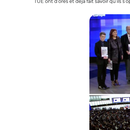
l’UE ont d’ores et déjà fait savoir qu’ils 
© Captures d'écran