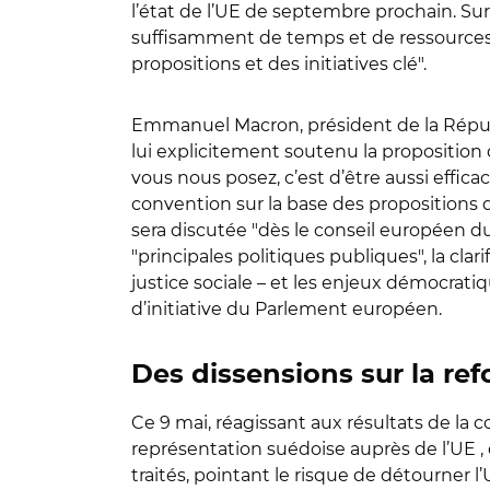
l’état de l’UE de septembre prochain. Su
suffisamment de temps et de ressources
propositions et des initiatives clé".
Emmanuel Macron, président de la Républi
lui explicitement soutenu la proposition
vous nous posez, c’est d’être aussi efficac
convention sur la base des propositions de 
sera discutée "dès le conseil européen du 
"principales politiques publiques", la cla
justice sociale – et les enjeux démocrati
d’initiative du Parlement européen.
Des dissensions sur la re
Ce 9 mai, réagissant aux résultats de la c
représentation suédoise auprès de l’UE , 
traités, pointant le risque de détourner l