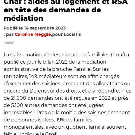
Cnaf : aides au logement et RSA
en tête des demandes de
médiation
Publié le
14 septembre 2023
par
Caroline Megglé
, ​​​​​​​pour Localtis
Social
La Caisse nationale des allocations familiales (Cnaf) a
publié ce jour le bilan 2022 de la médiation
administrative de la branche Famille. Sur les
territoires, 149 médiateurs sont en effet chargés
d’examiner des saisines, émanant des allocataires ou
encore du Défenseur des droits, et d’y répondre. Plus
de 21.600 demandes ont été reçues en 2022 et près
de 5.100 autres demandes ont été jugées
irrecevables.
"
Près de la moitié des saisines émanent
de personnes isolées, 19% de familles
monoparentales, avec un quotient familial souvent
faible
"
, indique la Cnaf.