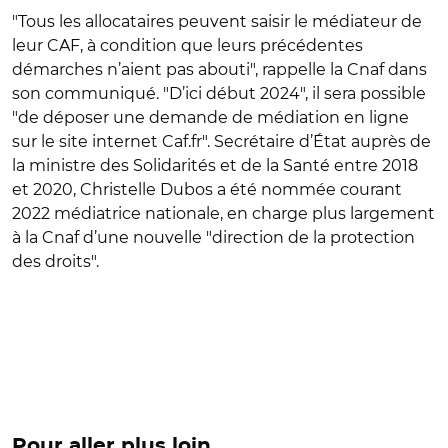
"
Tous les allocataires peuvent saisir le médiateur de
leur CAF, à condition que leurs précédentes
démarches n’aient pas abouti
"
, rappelle la Cnaf dans
son communiqué.
"
D’ici début 2024
"
, il sera possible
"
de déposer une demande de médiation en ligne
sur le site internet Caf.fr
"
. Secrétaire d’État auprès de
la ministre des Solidarités et de la Santé entre 2018
et 2020, Christelle Dubos a été nommée courant
2022 médiatrice nationale, en charge plus largement
à la Cnaf d’une nouvelle
"d
irection de la protection
des droits
"
.
Pour aller plus loin