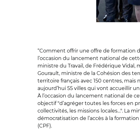
“Comment offrir une offre de formation de
l’occasion du lancement national de cett
ministre du Travail, de Frédérique Vidal,
Gourault, ministre de la Cohésion des terri
territoire français avec 150 centres, mais
aujourd’hui 55 villes qui vont accueillir u
À l’occasion du lancement national de cet
objectif "d’agréger toutes les forces en p
collectivités, les missions locales…". La mi
démocratisation de l’accès à la formatio
(CPF).