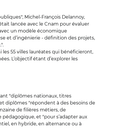
bliques", Michel-François Delannoy,
était lancée avec le Cnam pour évaluer
es avec un modèle économique
e et d’ingénierie - définition des projets,
".
i les 55 villes lauréates qui bénéficieront,
s. L’objectif étant d’explorer les
ant "diplômes nationaux, titres
es et diplômes "répondent à des besoins de
aine de filières métiers, de
e pédagogique, et "pour s’adapter aux
tiel, en hybride, en alternance ou à