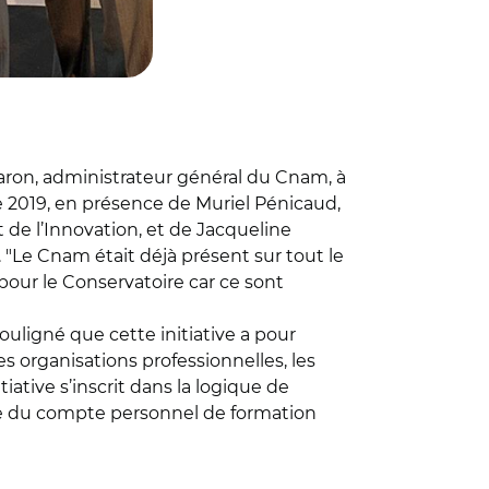
 Faron, administrateur général du Cnam, à
e 2019, en présence de Muriel Pénicaud,
 de l’Innovation, et de Jacqueline
s. "Le Cnam était déjà présent sur tout le
 pour le Conservatoire car ce sont
ouligné que cette initiative a pour
es organisations professionnelles, les
tiative s’inscrit dans la logique de
ile du compte personnel de formation