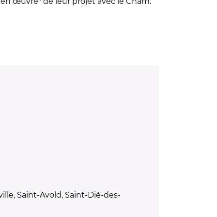
 en œuvre" de leur projet avec le Cnam.
le, Saint-Avold, Saint-Dié-des-