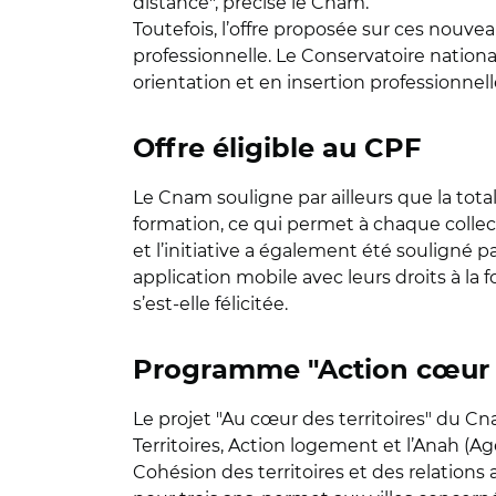
distance", précise le Cnam.
Toutefois, l’offre proposée sur ces nouvea
professionnelle. Le Conservatoire nationa
orientation et en insertion professionnell
Offre éligible au CPF
Le Cnam souligne par ailleurs que la tota
formation, ce qui permet à chaque collect
et l’initiative a également été souligné pa
application mobile avec leurs droits à la fo
s’est-elle félicitée.
Programme "Action cœur d
Le projet "Au cœur des territoires" du Cn
Territoires, Action logement et l’Anah (Ag
Cohésion des territoires et des relations 