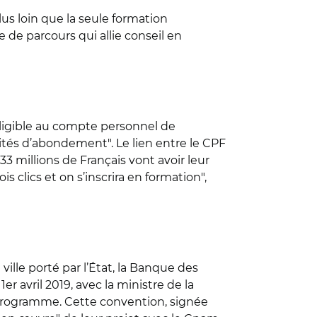
lus loin que la seule formation
 de parcours qui allie conseil en
éligible au compte personnel de
ités d’abondement". Le lien entre le CPF
33 millions de Français vont avoir leur
is clics et on s’inscrira en formation",
ille porté par l’État, la Banque des
r avril 2019, avec la ministre de la
ce programme. Cette convention, signée