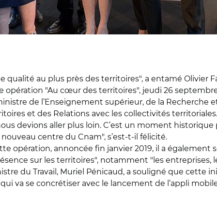
 qualité au plus près des territoires", a entamé Olivier
e opération "Au cœur des territoires", jeudi 26 septembr
 ministre de l’Enseignement supérieur, de la Recherche et
toires et des Relations avec les collectivités territoriale
 nous devions aller plus loin. C’est un moment historique
n nouveau centre du Cnam", s’est-t-il félicité.
te opération, annoncée fin janvier 2019, il a également s
résence sur les territoires", notamment "les entreprises, l
nistre du Travail, Muriel Pénicaud, a souligné que cette ini
n qui va se concrétiser avec le lancement de l’appli mob