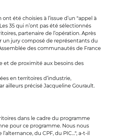
ont été choisies à l’issue d’un "appel à
Les 35 qui n’ont pas été sélectionnés
toires, partenaire de l’opération. Après
par un jury composé de représentants du
de l’Assemblée des communautés de France
te et de proximité aux besoins des
es en territoires d’industrie,
r ailleurs précisé Jacqueline Gourault.
rritoires dans le cadre du programme
érenne pour ce programme. Nous nous
’alternance, du CPF, du PIC…", a-t-il