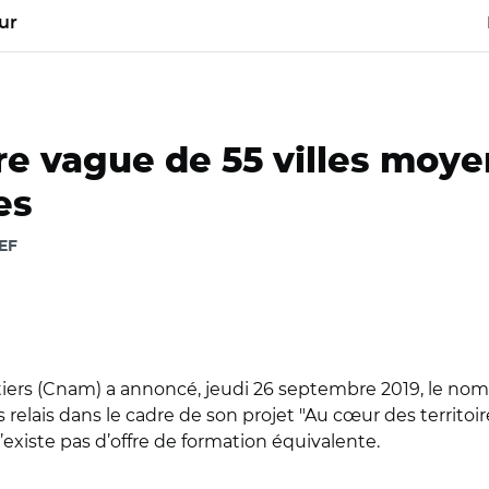
ur
e vague de 55 villes moyen
es
AEF
tiers (Cnam) a annoncé, jeudi 26 septembre 2019, le nom 
lais dans le cadre de son projet "Au cœur des territoires"
n’existe pas d’offre de formation équivalente.
x