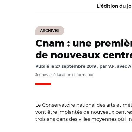
L'édition du jo
ARCHIVES
Cnam : une premièr
de nouveaux centr
Publié le
27 septembre 2019
par
V.F. avec 
Jeunesse, éducation et formation
Le Conservatoire national des arts et mé
vont être implantés de nouveaux centres re
trois ans dans des villes moyennes où il 
© @carolinecayeu