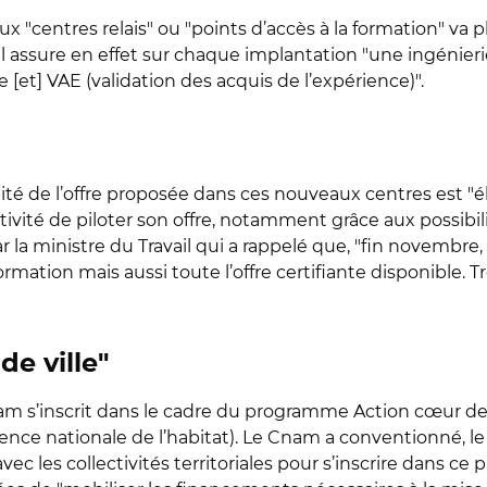
ux "centres relais" ou "points d’accès à la formation" va p
l assure en effet sur chaque implantation "une ingénierie
e [et] VAE (validation des acquis de l’expérience)".
lité de l’offre proposée dans ces nouveaux centres est "
ivité de piloter son offre, notamment grâce aux possibil
r la ministre du Travail qui a rappelé que, "fin novembre, 
rmation mais aussi toute l’offre certifiante disponible. Tro
e ville"
am s’inscrit dans le cadre du programme Action cœur de v
ence nationale de l’habitat). Le Cnam a conventionné, le 1e
avec les collectivités territoriales pour s’inscrire dans 