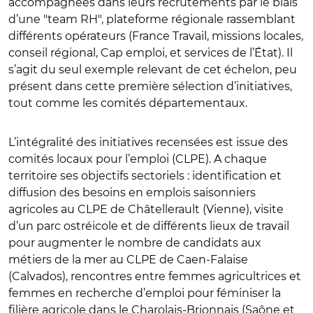
accompagnées dans leurs recrutements par le biais
d’une "team RH", plateforme régionale rassemblant
différents opérateurs (France Travail, missions locales,
conseil régional, Cap emploi, et services de l’État). Il
s’agit du seul exemple relevant de cet échelon, peu
présent dans cette première sélection d’initiatives,
tout comme les comités départementaux.
L’intégralité des initiatives recensées est issue des
comités locaux pour l’emploi (CLPE). A chaque
territoire ses objectifs sectoriels : identification et
diffusion des besoins en emplois saisonniers
agricoles au CLPE de Châtellerault (Vienne), visite
d’un parc ostréicole et de différents lieux de travail
pour augmenter le nombre de candidats aux
métiers de la mer au CLPE de Caen-Falaise
(Calvados), rencontres entre femmes agricultrices et
femmes en recherche d’emploi pour féminiser la
filière agricole dans le Charolais-Brionnais (Saône et