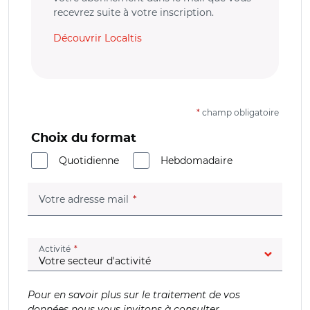
recevrez suite à votre inscription.
Découvrir Localtis
*
champ obligatoire
Choix du format
Quotidienne
Hebdomadaire
(champ obligatoire)
Votre adresse mail
(champ obligatoire)
Activité
Pour en savoir plus sur le traitement de vos
données nous vous invitons à consulter