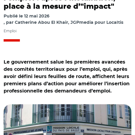
place à la mesure d’"impact"
Publié le
12 mai 2026
par
Catherine Abou El Khair, JGPmedia pour Localtis
Emploi
Le gouvernement salue les premières avancées
des comités territoriaux pour l’emploi, qui, après
avoir défini leurs feuilles de route, affichent leurs
premiers plans d’action pour améliorer l’insertion
professionnelle des demandeurs d’emploi.
© ADEUPa Brest CC BY-NC-SA 2.0