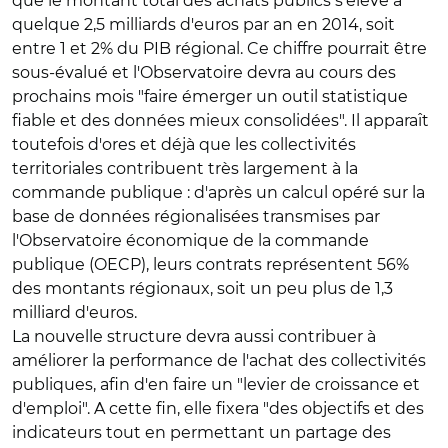
que le montant total des achats publics s'élève à
quelque 2,5 milliards d'euros par an en 2014, soit
entre 1 et 2% du PIB régional. Ce chiffre pourrait être
sous-évalué et l'Observatoire devra au cours des
prochains mois "faire émerger un outil statistique
fiable et des données mieux consolidées". Il apparaît
toutefois d'ores et déjà que les collectivités
territoriales contribuent très largement à la
commande publique : d'après un calcul opéré sur la
base de données régionalisées transmises par
l'Observatoire économique de la commande
publique (OECP), leurs contrats représentent 56%
des montants régionaux, soit un peu plus de 1,3
milliard d'euros.
La nouvelle structure devra aussi contribuer à
améliorer la performance de l'achat des collectivités
publiques, afin d'en faire un "levier de croissance et
d'emploi". A cette fin, elle fixera "des objectifs et des
indicateurs tout en permettant un partage des