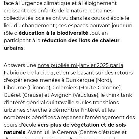
face à l'urgence climatique et à l'éloignement
croissant des enfants de la nature, certaines
collectivités locales ont vu dans les cours d'école le
lieu du changement ; ces espaces pouvant jouer un
rôle d'
tout en
éducation à la biodiversité
participant à la
réduction des îlots de chaleur
.
urbains
À travers une
note publiée mi-janvier 2025 par la
Fabrique de la cité
, et en se basant sur des retours
d'expériences menées à Dunkerque (Nord),
Libourne (Gironde), Colomiers (Haute-Garonne),
Guéret (Creuse) et Avignon (Vaucluse), le think tank
d'intérêt général qui travaille sur les transitions
urbaines cherche à démontrer l'intérêt et les
nombreux bénéfices à repenser l'aménagement des
cours d'école
vers plus de végétation et de sols
.
Avant lui, le Cerema (Centre d'études et
naturels