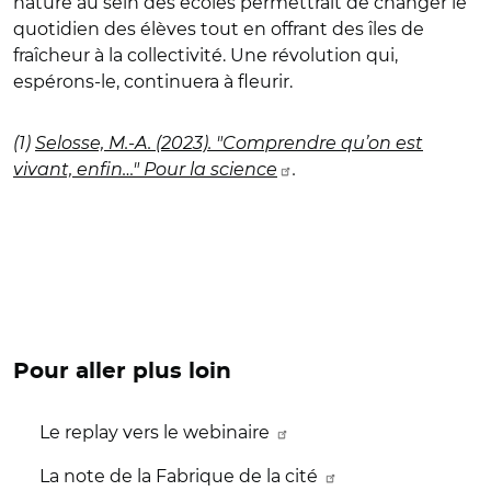
nature au sein des écoles permettrait de changer le
quotidien des élèves tout en offrant des îles de
fraîcheur à la collectivité. Une révolution qui,
espérons-le, continuera à fleurir.
(1)
Selosse, M.-A. (2023). "Comprendre qu’on est
vivant, enfin…" Pour la science
.
Pour aller plus loin
Le replay vers le webinaire
La note de la Fabrique de la cité