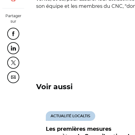
Lancer l'impression
son équipe et les membres du CNC, "dont 
Partager
sur
Partager cette page sur Facebook
Partager cette page sur Linkedin
Partager cette page sur Twitter
Partager cette page sur Courriel
Voir aussi
ACTUALITÉ LOCALTIS
Les premières mesures