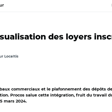
ur
alisation des loyers inscri
ur Localtis
 baux commerciaux et le plafonnement des dépôts de 
ation. Procos salue cette intégration, fruit du travai
 5 mars 2024.