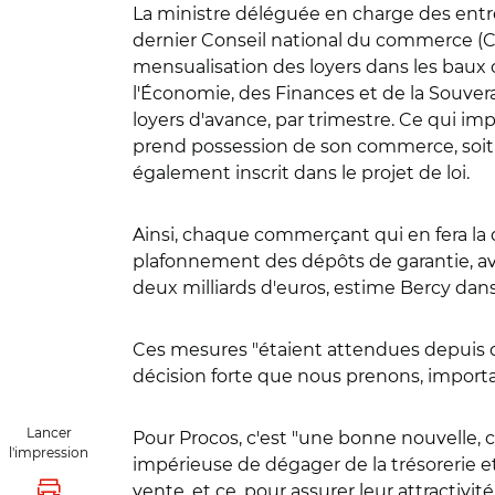
La ministre déléguée en charge des entre
dernier Conseil national du commerce (C
mensualisation des loyers dans les baux c
l'Économie, des Finances et de la Souve
loyers d'avance, par trimestre. Ce qui imp
prend possession de son commerce, soit t
également inscrit dans le projet de loi.
Ainsi, chaque commerçant qui en fera la 
plafonnement des dépôts de garantie, av
deux milliards d'euros, estime Bercy da
Ces mesures "étaient attendues depuis 
décision forte que nous prenons, importa
Lancer
Pour Procos, c'est "une bonne nouvelle, c
l'impression
impérieuse de dégager de la trésorerie 
vente, et ce, pour assurer leur attractiv