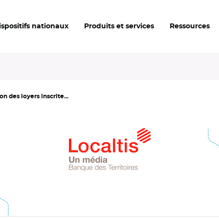
ispositifs nationaux
Produits et services
Ressources
 des loyers inscrite...