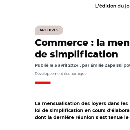
L'édition du jo
ARCHIVES
Commerce : la mensu
de simplification
Publié le
5 avril 2024
par
Émilie Zapalski po
Développement économique
La mensualisation des loyers dans les
loi de simplification en cours d'élabor
dont la dernière réunion s'est tenue le