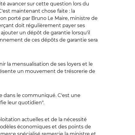
té avancer sur cette question lors du
'est maintenant chose faite : la
ion porté par Bruno Le Maire, ministre de
erçant doit régulièrement payer ses
 ajouter un dépôt de garantie lorsqu'il
afonnement de ces dépôts de garantie sera
r la mensualisation de ses loyers et le
eprésente un mouvement de trésorerie de
re dans le communiqué. C'est une
ie leur quotidien".
oitation actuelles et de la nécessité
 modèles économiques et des points de
mmerce spécialisé remercie la ministre et