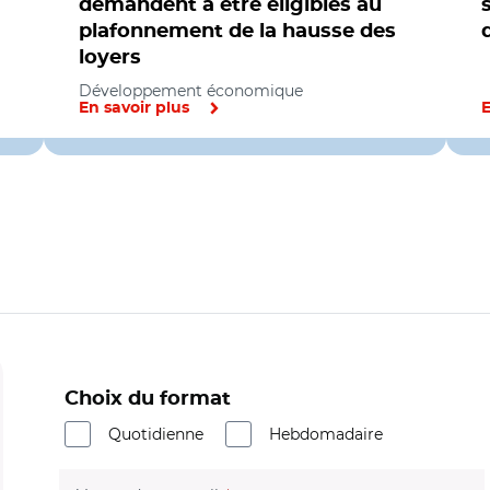
demandent à être éligibles au
plafonnement de la hausse des
loyers
Développement économique
En savoir plus
E
Choix du format
Quotidienne
Hebdomadaire