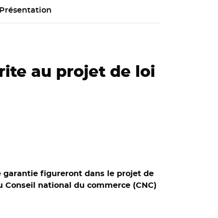
Présentation
te au projet de loi
garantie figureront dans le projet de
l du Conseil national du commerce (CNC)