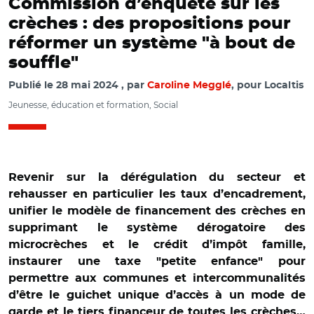
Commission d’enquête sur les
crèches : des propositions pour
réformer un système "à bout de
souffle"
Publié le
28 mai 2024
par
Caroline Megglé
, pour Localtis
Jeunesse, éducation et formation, Social
Revenir sur la dérégulation du secteur et
rehausser en particulier les taux d’encadrement,
unifier le modèle de financement des crèches en
supprimant le système dérogatoire des
microcrèches et le crédit d’impôt famille,
instaurer une taxe "petite enfance" pour
permettre aux communes et intercommunalités
d’être le guichet unique d’accès à un mode de
garde et le tiers financeur de toutes les crèches…