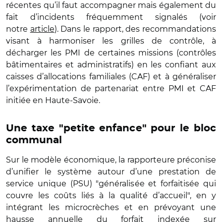
récentes qu’il faut accompagner mais également du
fait d’incidents fréquemment signalés (voir
notre
article
). Dans le rapport, des recommandations
visant à harmoniser les grilles de contrôle, à
décharger les PMI de certaines missions (contrôles
bâtimentaires et administratifs) en les confiant aux
caisses d’allocations familiales (CAF) et à généraliser
l’expérimentation de partenariat entre PMI et CAF
initiée en Haute-Savoie.
Une taxe "petite enfance" pour le bloc
communal
Sur le modèle économique, la rapporteure préconise
d’unifier le système autour d’une prestation de
service unique (PSU) "généralisée et forfaitisée qui
couvre les coûts liés à la qualité d’accueil", en y
intégrant les microcrèches et en prévoyant une
hausse annuelle du forfait indexée sur