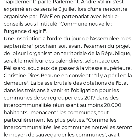
"rapidement" par le Parlement. André Vallini s'est
exprimé en ce sens le 9 juillet lors d'une rencontre
organisée par l’AMF en partenariat avec Mairie-
conseils sous l'intitulé "Commune nouvelle :
l'urgence d'agir !".
Une inscription à l'ordre du jour de l'Assemblée "dès
septembre" prochain, soit avant l'examen du projet
de loi sur l'organisation territoriale de la République,
serait le meilleur des calendriers, selon Jacques
Pélissard, soucieux de passer à la vitesse supérieure.
Christine Pires Beaune en convient : "Il y a péril en la
demeure". La baisse brutale des dotations de l'Etat
dans les trois ans à venir et l'obligation pour les
communes de se regrouper dès 2017 dans des
intercommunalités réunissant au moins 20.000
habitants "menacent" les communes, tout
particulièrement les plus petites. "Comme les
intercommunalités, les communes nouvelles seront
le moyen de sauvegarder les communes", avait