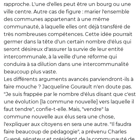
rapproche. L'une d'elles peut être un bourg ou une
ville centre. Autre cas de figure : marier l'ensemble
des communes appartenant à une même
communauté, à laquelle elles ont déjà transféré de
très nombreuses compétences. Cette idée pourrait
germer dans la tête d'un certain nombre d'élus qui
seront désireux d'assurer la survie de leur entité
intercommunale, à la veille d'une réforme qui
conduira à sa dilution dans une intercommunalité
beaucoup plus vaste.
Les différents arguments avancés parviendront-ils à
faire mouche ? Jacqueline Gourault n'en doute pas.
"Je suis frappée par le nombre d'élus disant que c'est
une évolution [la commune nouvelle] vers laquelle il
faut tendre", confie-t-elle. Mais, "vendre" la
commune nouvelle aux élus sera une chose,
l'expliquer aux citoyens en sera une autre. "Il faudra
faire beaucoup de pédagogie", a prévenu Charles
Guené, sénateur et président de la communauté de