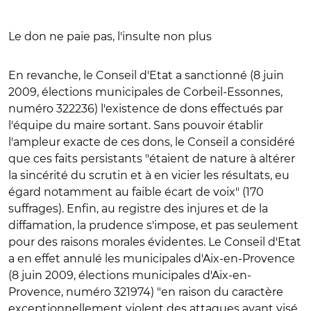
Le don ne paie pas, l'insulte non plus
En revanche, le Conseil d'Etat a sanctionné (8 juin
2009, élections municipales de Corbeil-Essonnes,
numéro 322236) l'existence de dons effectués par
l'équipe du maire sortant. Sans pouvoir établir
l'ampleur exacte de ces dons, le Conseil a considéré
que ces faits persistants "étaient de nature à altérer
la sincérité du scrutin et à en vicier les résultats, eu
égard notamment au faible écart de voix" (170
suffrages). Enfin, au registre des injures et de la
diffamation, la prudence s'impose, et pas seulement
pour des raisons morales évidentes. Le Conseil d'Etat
a en effet annulé les municipales d'Aix-en-Provence
(8 juin 2009, élections municipales d'Aix-en-
Provence, numéro 321974) "en raison du caractère
exceptionnellement violent des attaques ayant visé,