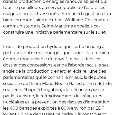
dans la production d'énergies renouvelables et qui
touche par ailleurs au service public de l'eau, à ses
usages et impacts associés, et donc à la gestion d'un
bien commun", alerte Hubert Wulfranc. Ce sénateur
communiste de la Seine-Maritime appelle à co-
construire une initiative parlementaire sur le sujet.
L'outil de production hydraulique, fort d'un rang à
part dans notre mix énergétique, fournit la première
énergie renouvelable du pays. "Le biais, dans ce
dossier des concessions, est de l'aborder sous le seul
angle de la production d'énergie", éclaire l'une des
parlementaires qui le connaît le mieux, la députée
socialiste de l'Isère Marie-Noëlle Battistel. En effet, du
soutien d'étiage à l'irrigation, à la pêche en passant
par le tourisme, le refroidissement des réacteurs
nucléaires et la prévention des risques d'inondation,
les 400 barrages exploités à 80% environ par EDF
jouent un rôle dépassant ce cadre. "Ils constituent