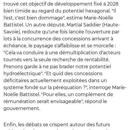
trouvé cet objectif de développement fixé à 2028
bien timide au regard du potentiel hexagonal. "Il
l'est, c'est bien dommage", estime Marie-Noëlle
Battistel. Un autre député, Martial Saddier (Haute-
Savoie), redoute qu'une fois lancée l'ouverture par
lots à la concurrence des concessions arrivant à
échéance, le paysage s'affaiblisse et se morcelle :
"Cela va conduire à une démultiplication d'acteurs
tournés vers la seule recherche de rentabilité.
Prenons garde à ne pas brader notre potentiel
hydroélectrique". "Et quid des concessions
déficitaires actuellement exploitées dans un
système fondé sur la péréquation ?", interroge Marie-
Noëlle Battistel. "Pour elles, un complément de
rémunération serait envisageable", répond le
gouvernement.
Enfin, les débats se crispent autour des futurs