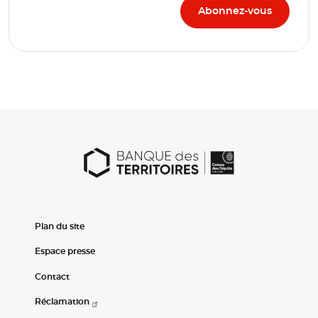
Plan du site
Espace presse
Contact
Réclamation