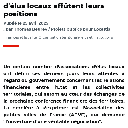
d'élus locaux affûtent leurs
positions
Publié le
25 avril 2025
par
Thomas Beurey / Projets publics pour Localtis
Finances et fiscalité, Organisation territoriale, élus et institutions
Un certain nombre d'associations d'élus locaux
ont défini ces derniers jours leurs attentes à
l'égard du gouvernement concernant les relations
financières entre l'État et les collectivités
territoriales, qui seront au cœur des échanges de
la prochaine conférence financière des territoires.
La dernière à s'exprimer est l'Association des
petites villes de France (APVF), qui demande
"l'ouverture d'une véritable négociation".
© Antoine Homé/ Nathalie Nieson, André Robert,