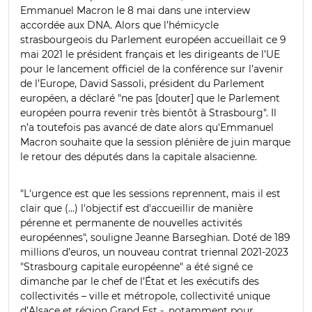
Emmanuel Macron le 8 mai dans une interview
accordée aux DNA. Alors que l’hémicycle
strasbourgeois du Parlement européen accueillait ce 9
mai 2021 le président français et les dirigeants de l’UE
pour le lancement officiel de la conférence sur l’avenir
de l’Europe, David Sassoli, président du Parlement
européen, a déclaré "ne pas [douter] que le Parlement
européen pourra revenir très bientôt à Strasbourg". Il
n’a toutefois pas avancé de date alors qu'Emmanuel
Macron souhaite que la session plénière de juin marque
le retour des députés dans la capitale alsacienne.
"L'urgence est que les sessions reprennent, mais il est
clair que (...) l'objectif est d'accueillir de manière
pérenne et permanente de nouvelles activités
européennes", souligne Jeanne Barseghian. Doté de 189
millions d’euros, un nouveau contrat triennal 2021-2023
"Strasbourg capitale européenne" a été signé ce
dimanche par le chef de l’État et les exécutifs des
collectivités – ville et métropole, collectivité unique
d’Alsace et région Grand Est -, notamment pour