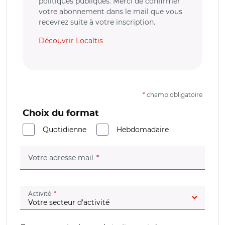
politiques publiques. Merci de confirmer
votre abonnement dans le mail que vous
recevrez suite à votre inscription.
Découvrir Localtis
*
champ obligatoire
Choix du format
Quotidienne
Hebdomadaire
(champ obligatoire)
Votre adresse mail
(champ obligatoire)
Activité