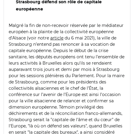
Strasbourg défend son rôle de capitale
européenne
Malgré la fin de non-recevoir réservée par le médiateur
européen à la plainte de la collectivité européenne
d’Alsace (voir notre
article
du 6 mai 2021), la ville de
Strasbourg n’entend pas renoncer à sa vocation de
capitale européenne. Depuis le début de la crise
sanitaire, les députés européens ont tenu l’ensemble de
leurs activités à Bruxelles alors qu’ils se rendaient
auparavant trois jours et demi par mois à Strasbourg
pour les sessions plénières du Parlement. Pour la maire
de Strasbourg, comme pour les présidents des
collectivités alsaciennes et le chef de l’État, la
conférence sur l’avenir de l’Europe est ainsi l’occasion
pour la ville alsacienne de relancer et confirmer sa
dimension européenne. Témoin privilégié des
déchirements et de la réconciliation franco-allemands,
Strasbourg serait la "capitale de l'âme et du cœur" de
l'Europe, "là où on défend ses valeurs", quand Bruxelles
en serait "la capitale des bureaux", a ainsi considéré