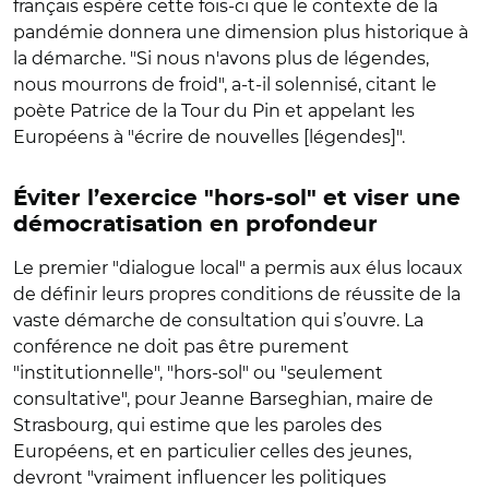
français espère cette fois-ci que le contexte de la
pandémie donnera une dimension plus historique à
la démarche. "Si nous n'avons plus de légendes,
nous mourrons de froid", a-t-il solennisé, citant le
poète Patrice de la Tour du Pin et appelant les
Européens à "écrire de nouvelles [légendes]".
Éviter l’exercice "hors-sol" et viser une
démocratisation en profondeur
Le premier "dialogue local" a permis aux élus locaux
de définir leurs propres conditions de réussite de la
vaste démarche de consultation qui s’ouvre. La
conférence ne doit pas être purement
"institutionnelle", "hors-sol" ou "seulement
consultative", pour Jeanne Barseghian, maire de
Strasbourg, qui estime que les paroles des
Européens, et en particulier celles des jeunes,
devront "vraiment influencer les politiques