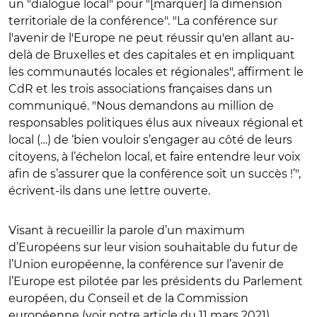
un "dialogue local" pour "[marquer] la dimension
territoriale de la conférence". "La conférence sur
l'avenir de l'Europe ne peut réussir qu'en allant au-
delà de Bruxelles et des capitales et en impliquant
les communautés locales et régionales", affirment le
CdR et les trois associations françaises dans un
communiqué. "Nous demandons au million de
responsables politiques élus aux niveaux régional et
local (…) de ‘bien vouloir s’engager au côté de leurs
citoyens, à l’échelon local, et faire entendre leur voix
afin de s’assurer que la conférence soit un succès !’",
écrivent-ils dans une lettre ouverte.
Visant à recueillir la parole d’un maximum
d’Européens sur leur vision souhaitable du futur de
l’Union européenne, la conférence sur l’avenir de
l’Europe est pilotée par les présidents du Parlement
européen, du Conseil et de la Commission
européenne (voir notre
article
du 11 mars 2021).