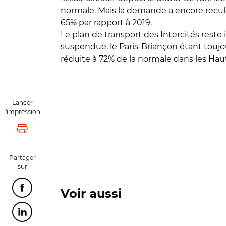
normale. Mais la demande a encore reculé
65% par rapport à 2019.
Le plan de transport des Intercités reste 
suspendue, le Paris-Briançon étant toujo
réduite à 72% de la normale dans les Haut
Lancer
l'impression
Lancer l'impression
Partager
sur
Partager cette page sur Facebook
Voir aussi
Partager cette page sur Linkedin