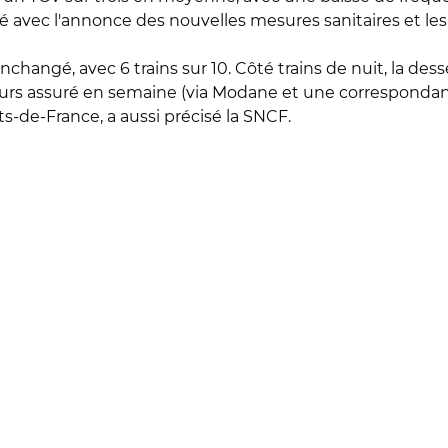
 avec l'annonce des nouvelles mesures sanitaires et les 
inchangé, avec 6 trains sur 10. Côté trains de nuit, la d
urs assuré en semaine (via Modane et une correspondance
s-de-France, a aussi précisé la SNCF.