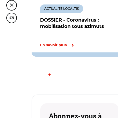
Partager cette page sur Twitter
ACTUALITÉ LOCALTIS
Partager cette page sur Courriel
DOSSIER - Coronavirus :
mobilisation tous azimuts
En savoir plus
Abonnez-vous à