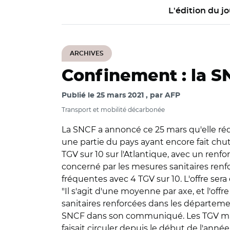
L'édition du jo
ARCHIVES
Confinement : la 
Publié le
25 mars 2021
par
AFP
Transport et mobilité décarbonée
La SNCF a annoncé ce 25 mars qu'elle rédu
une partie du pays ayant encore fait chut
TGV sur 10 sur l'Atlantique, avec un renf
concerné par les mesures sanitaires renfor
fréquentes avec 4 TGV sur 10. L'offre sera 
"Il s'agit d'une moyenne par axe, et l'of
sanitaires renforcées dans les départemen
SNCF dans son communiqué. Les TGV maint
faisait circuler depuis le début de l'ann