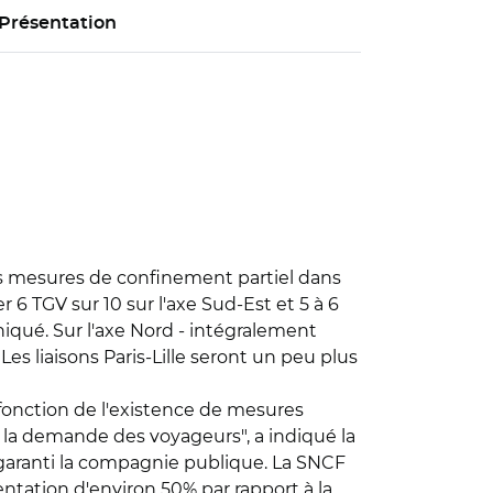
Présentation
les mesures de confinement partiel dans
 6 TGV sur 10 sur l'axe Sud-Est et 5 à 6
iqué. Sur l'axe Nord - intégralement
Les liaisons Paris-Lille seront un peu plus
 fonction de l'existence de mesures
e la demande des voyageurs", a indiqué la
garanti la compagnie publique. La SNCF
entation d'environ 50% par rapport à la