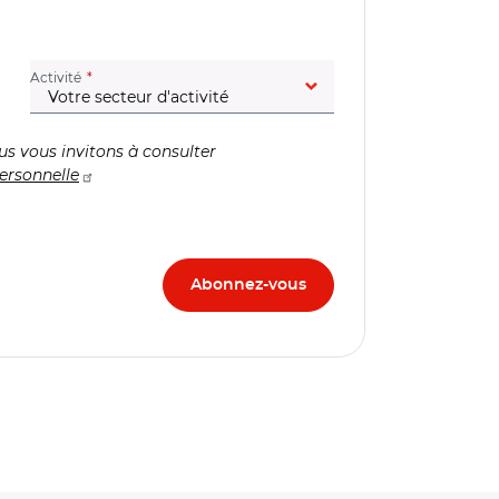
(champ obligatoire)
Activité
us vous invitons à consulter
ersonnelle