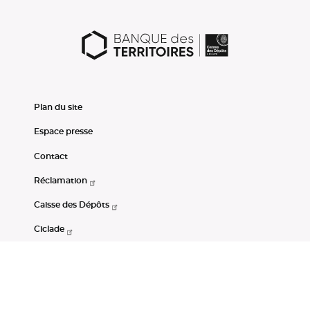
Plan du site
Espace presse
Contact
Réclamation
Caisse des Dépôts
Ciclade
CDC-Net
Consignations
Portail Open Data CDC