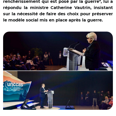
renchérissement qui est posé par la guerre", lui a
répondu la ministre Catherine Vautrin, insistant
sur la nécessité de faire des choix pour préserver
le modèle social mis en place après la guerre.
© @unccas/ Catherine Vautrin et Luc Carvounas