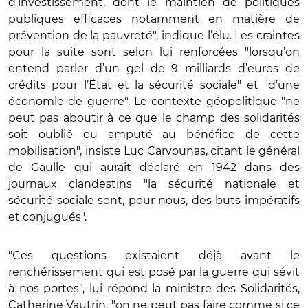
d’investissement, dont le maintien de politiques
publiques efficaces notamment en matière de
prévention de la pauvreté", indique l’élu. Les craintes
pour la suite sont selon lui renforcées "lorsqu’on
entend parler d’un gel de 9 milliards d’euros de
crédits pour l’État et la sécurité sociale" et "d’une
économie de guerre". Le contexte géopolitique "ne
peut pas aboutir à ce que le champ des solidarités
soit oublié ou amputé au bénéfice de cette
mobilisation", insiste Luc Carvounas, citant le général
de Gaulle qui aurait déclaré en 1942 dans des
journaux clandestins "la sécurité nationale et
sécurité sociale sont, pour nous, des buts impératifs
et conjugués".
"Ces questions existaient déjà avant le
renchérissement qui est posé par la guerre qui sévit
à nos portes", lui répond la ministre des Solidarités,
Catherine Vautrin, "on ne peut pas faire comme si ce