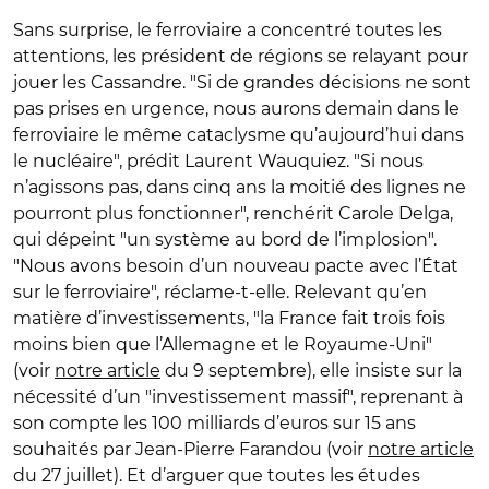
Sans surprise, le ferroviaire a concentré toutes les
attentions, les président de régions se relayant pour
jouer les Cassandre. "Si de grandes décisions ne sont
pas prises en urgence, nous aurons demain dans le
ferroviaire le même cataclysme qu’aujourd’hui dans
le nucléaire", prédit Laurent Wauquiez. "Si nous
n’agissons pas, dans cinq ans la moitié des lignes ne
pourront plus fonctionner", renchérit Carole Delga,
qui dépeint "un système au bord de l’implosion".
"Nous avons besoin d’un nouveau pacte avec l’État
sur le ferroviaire", réclame-t-elle. Relevant qu’en
matière d’investissements, "la France fait trois fois
moins bien que l’Allemagne et le Royaume-Uni"
(voir
notre article
du 9 septembre), elle insiste sur la
nécessité d’un "investissement massif", reprenant à
son compte les 100 milliards d’euros sur 15 ans
souhaités par Jean-Pierre Farandou (voir
notre article
du 27 juillet). Et d’arguer que toutes les études