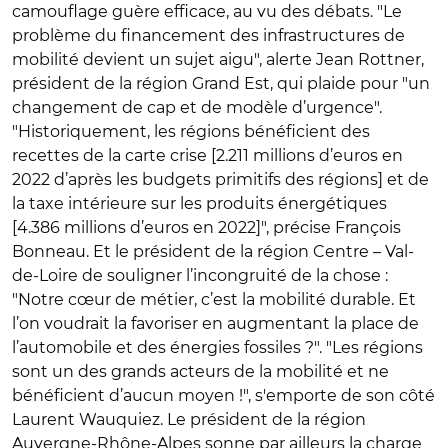
camouflage guère efficace, au vu des débats. "Le
problème du financement des infrastructures de
mobilité devient un sujet aigu", alerte Jean Rottner,
président de la région Grand Est, qui plaide pour "un
changement de cap et de modèle d’urgence".
"Historiquement, les régions bénéficient des
recettes de la carte crise [2.211 millions d’euros en
2022 d’après les budgets primitifs des régions] et de
la taxe intérieure sur les produits énergétiques
[4.386 millions d’euros en 2022]", précise François
Bonneau. Et le président de la région Centre – Val-
de-Loire de souligner l’incongruité de la chose :
"Notre cœur de métier, c’est la mobilité durable. Et
l’on voudrait la favoriser en augmentant la place de
l’automobile et des énergies fossiles ?". "Les régions
sont un des grands acteurs de la mobilité et ne
bénéficient d’aucun moyen !", s'emporte de son côté
Laurent Wauquiez. Le président de la région
Auvergne-Rhône-Alpes sonne par ailleurs la charge