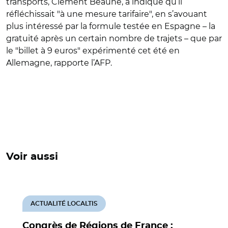
transports, Clément Beaune, a indiqué qu’il
réfléchissait "à une mesure tarifaire", en s’avouant
plus intéressé par la formule testée en Espagne – la
gratuité après un certain nombre de trajets – que par
le "billet à 9 euros" expérimenté cet été en
Allemagne, rapporte l’AFP.
Voir aussi
ACTUALITÉ LOCALTIS
Congrès de Régions de France :