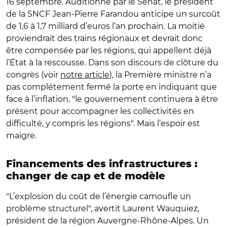
16 septembre. Auditionné par le Sénat, le président
de la SNCF Jean-Pierre Farandou anticipe un surcoût
de 1,6 à 1,7 milliard d’euros l’an prochain. La moitié
proviendrait des trains régionaux et devrait donc
être compensée par les régions, qui appellent déjà
l’État à la rescousse. Dans son discours de clôture du
congrès (voir
notre article
), la Première ministre n’a
pas complétement fermé la porte en indiquant que
face à l’inflation, "le gouvernement continuera à être
présent pour accompagner les collectivités en
difficulté, y compris les régions". Mais l’espoir est
maigre.
Financements des infrastructures :
changer de cap et de modèle
"L’explosion du coût de l’énergie camoufle un
problème structurel", avertit Laurent Wauquiez,
président de la région Auvergne-Rhône-Alpes. Un