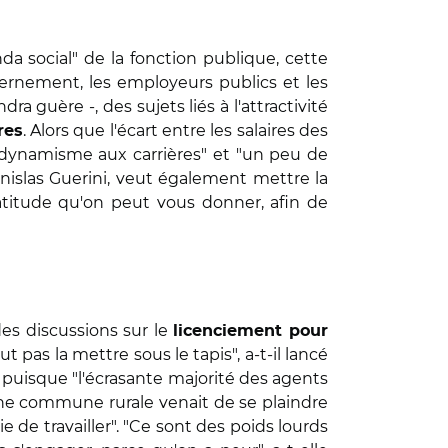
nda social" de la fonction publique, cette
uvernement, les employeurs publics et les
a guère -, des sujets liés à l'attractivité
. Alors que l'écart entre les salaires des
res
 dynamisme aux carrières" et "un peu de
nislas Guerini, veut également mettre la
latitude qu'on peut vous donner, afin de
es discussions sur le
licenciement pour
ut pas la mettre sous le tapis", a-t-il lancé
", puisque "l'écrasante majorité des agents
ne commune rurale venait de se plaindre
 de travailler". "Ce sont des poids lourds