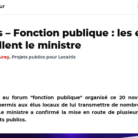
ur
 – Fonction publique : les
llent le ministre
urey
, Projets publics pour Localtis
 au forum "fonction publique" organisé ce 20 no
a permis aux élus locaux de lui transmettre de nom
e ministre a confirmé la mise en route de plusieur
ts publics.
aume Kasbarian