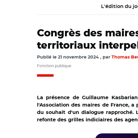
L'édition du jo
Congrès des maires
territoriaux interpe
Publié le
21 novembre 2024
par
Thomas Be
Fonction publique
La présence de Guillaume Kasbarian
l'Association des maires de France, 
du souhait d'un dialogue rapproché. L
refonte des grilles indiciaires des agen
© T.Beurey/ Guill