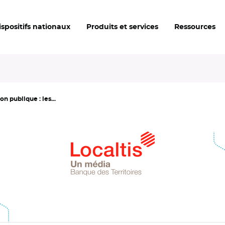
ispositifs nationaux
Produits et services
Ressources
n publique : les...