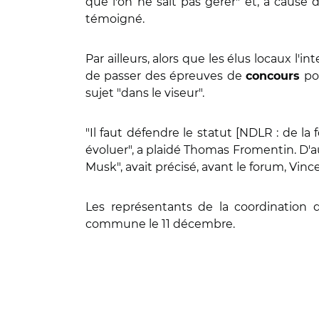
que l'on ne sait pas gérer" et, à cause d
témoigné.
Par ailleurs, alors que les élus locaux l'
de passer des épreuves de
pou
concours
sujet "dans le viseur".
"Il faut défendre le statut [NDLR : de la 
évoluer", a plaidé Thomas Fromentin. D'aut
Musk", avait précisé, avant le forum, Vi
Les représentants de la coordination d
commune le 11 décembre.