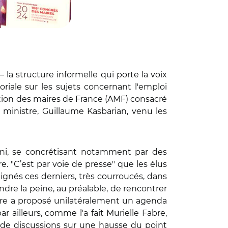
 la structure informelle qui porte la voix
oriale sur les sujets concernant l'emploi
ation des maires de France (AMF) consacré
u ministre, Guillaume Kasbarian, venu les
erini, se concrétisant notamment par des
re. "C’est par voie de presse" que les élus
ignés ces derniers, très courroucés, dans
dre la peine, au préalable, de rencontrer
stre a proposé unilatéralement un agenda
r ailleurs, comme l'a fait Murielle Fabre,
ir de discussions sur une hausse du point