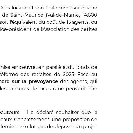
élus locaux et son étalement sur quatre
 de Saint-Maurice (Val-de-Marne, 14.600
oit l'équivalent du coût de 15 agents, ou
ce-président de l'Association des petites
mise en œuvre, en parallèle, du fonds de
a réforme des retraites de 2023. Face au
des agents, qui
cord sur la prévoyance
s des mesures de l'accord ne peuvent être
ocuteurs.
Il a déclaré souhaiter que la
us locaux. Concrètement, une proposition de
 dernier n'exclut pas de déposer un projet