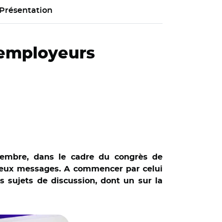
Présentation
 employeurs
vembre, dans le cadre du congrès de
breux messages. A commencer par celui
s sujets de discussion, dont un sur la