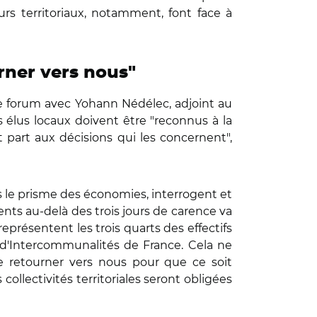
urs territoriaux, notamment, font face à
rner vers nous"
 le forum avec Yohann Nédélec, adjoint au
s élus locaux doivent être "reconnus à la
 part aux décisions qui les concernent",
s le prisme des économies, interrogent et
nts au-delà des trois jours de carence va
représentent les trois quarts des effectifs
d'Intercommunalités de France. Cela ne
se retourner vers nous pour que ce soit
ollectivités territoriales seront obligées