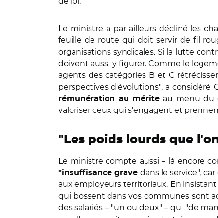
de loi.
Le ministre a par ailleurs décliné les ch
feuille de route qui doit servir de fil 
organisations syndicales. Si la lutte cont
doivent aussi y figurer. Comme le logem
agents des catégories B et C rétréciss
perspectives d'évolutions", a considéré
au menu du dia
rémunération au mérite
valoriser ceux qui s'engagent et prennent 
"Les poids lourds que l'on
Le ministre compte aussi – là encore co
dans le service", car 
"insuffisance grave
aux employeurs territoriaux. En insistant 
qui bossent dans vos communes sont adm
des salariés – "un ou deux" – qui "de man