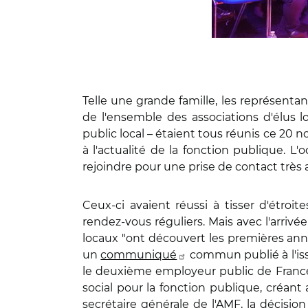
Telle une grande famille, les représentan
de l'ensemble des associations d'élus lo
public local – étaient tous réunis ce 20
à l'actualité de la fonction publique. L
rejoindre pour une prise de contact très 
Ceux-ci avaient réussi à tisser d'étroi
rendez-vous réguliers. Mais avec l'arrivée
locaux "ont découvert les premières anno
un
communiqué
commun publié à l'iss
le deuxième employeur public de France 
social pour la fonction publique, créant 
secrétaire générale de l'AMF, la décisio