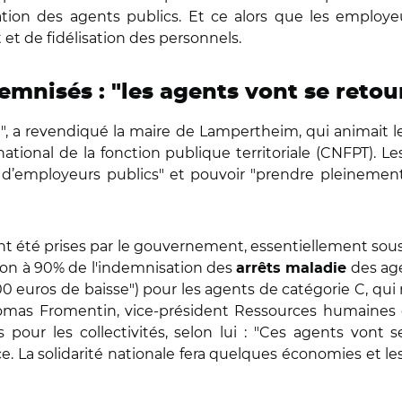
ration des agents publics. Et ce alors que les employe
 et de fidélisation des personnels.
mnisés : "les agents vont se retou
tive", a revendiqué la maire de Lampertheim, qui animait
tional de la fonction publique territoriale (CNFPT). Le
s d’employeurs publics" et pouvoir "prendre pleinement
 ont été prises par le gouvernement, essentiellement sou
ion à 90% de l'indemnisation des
des age
arrêts maladie
00 euros de baisse") pour les agents de catégorie C, qui 
homas Fromentin, vice-président Ressources humaines 
 pour les collectivités, selon lui : "Ces agents vont 
La solidarité nationale fera quelques économies et les c