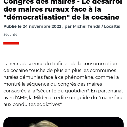
Congrès des maires - Le désarroi
des maires ruraux face à la
"démocratisation" de la cocaïne
Publié le
24 novembre 2022
par
Michel Tendil / Localtis
Sécurité
La recrudescence du trafic et de la consommation
de cocaïne touche de plus en plus les communes
rurales démunies face à ce phénomène, comme l'a
montré la séquence du congrès des maires
consacrée à la "sécurité du quotidien". En partenariat
avec l'AMF, la Mildeca a édité un guide du "maire face
aux conduites addictives".
© Capture vidéo AMF/ Nicolas Prisse