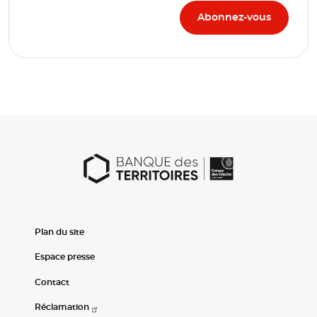
Plan du site
Espace presse
Contact
Réclamation