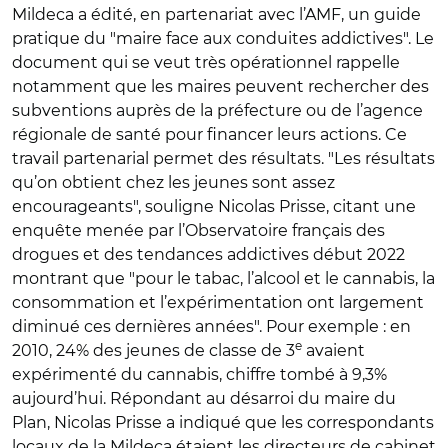
Mildeca a édité, en partenariat avec l’AMF, un guide
pratique du "maire face aux conduites addictives". Le
document qui se veut très opérationnel rappelle
notamment que les maires peuvent rechercher des
subventions auprès de la préfecture ou de l’agence
régionale de santé pour financer leurs actions. Ce
travail partenarial permet des résultats. "Les résultats
qu’on obtient chez les jeunes sont assez
encourageants", souligne Nicolas Prisse, citant une
enquête menée par l’Observatoire français des
drogues et des tendances addictives début 2022
montrant que "pour le tabac, l’alcool et le cannabis, la
consommation et l’expérimentation ont largement
diminué ces dernières années". Pour exemple : en
e
2010, 24% des jeunes de classe de 3
avaient
expérimenté du cannabis, chiffre tombé à 9,3%
aujourd’hui. Répondant au désarroi du maire du
Plan, Nicolas Prisse a indiqué que les correspondants
locaux de la Mildeca étaient les directeurs de cabinet