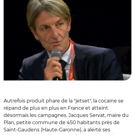
Autrefois produit phare de la "jetset", la cocaïne se
répand de plus en plus en France et atteint
désormais les campagnes. Jacques Servat, maire du
Plan, petite commune de 450 habitants près de
Saint-Gaudens (Haute-Garonne), a alerté ses