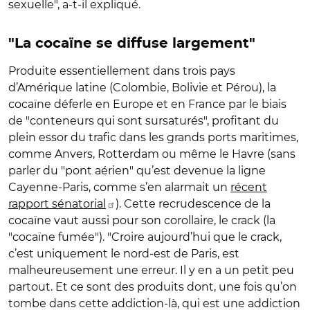
sexuelle", a-t-il expliqué.
"La cocaïne se diffuse largement"
Produite essentiellement dans trois pays
d’Amérique latine (Colombie, Bolivie et Pérou), la
cocaïne déferle en Europe et en France par le biais
de "conteneurs qui sont sursaturés", profitant du
plein essor du trafic dans les grands ports maritimes,
comme Anvers, Rotterdam ou même le Havre (sans
parler du "pont aérien" qu’est devenue la ligne
Cayenne-Paris, comme s’en alarmait un
récent
rapport sénatorial
). Cette recrudescence de la
cocaïne vaut aussi pour son corollaire, le crack (la
"cocaïne fumée"). "Croire aujourd’hui que le crack,
c’est uniquement le nord-est de Paris, est
malheureusement une erreur. Il y en a un petit peu
partout. Et ce sont des produits dont, une fois qu’on
tombe dans cette addiction-là, qui est une addiction