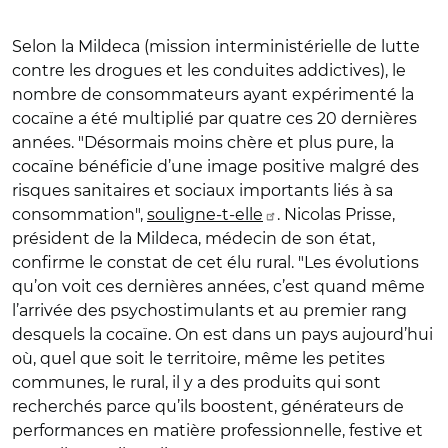
Selon la Mildeca (mission interministérielle de lutte
contre les drogues et les conduites addictives), le
nombre de consommateurs ayant expérimenté la
cocaïne a été multiplié par quatre ces 20 dernières
années.
"Désormais moins chère et plus pure, la
cocaïne bénéficie d’une image positive malgré des
risques sanitaires et sociaux importants liés à sa
consommation",
souligne-t-elle
. Nicolas Prisse,
président de la Mildeca, médecin de son état,
confirme le constat de cet élu rural. "Les évolutions
qu’on voit ces dernières années, c’est quand même
l’arrivée des psychostimulants et au premier rang
desquels la cocaïne. On est dans un pays aujourd’hui
où, quel que soit le territoire, même les petites
communes, le rural, il y a des produits qui sont
recherchés parce qu’ils boostent, générateurs de
performances en matière professionnelle, festive et