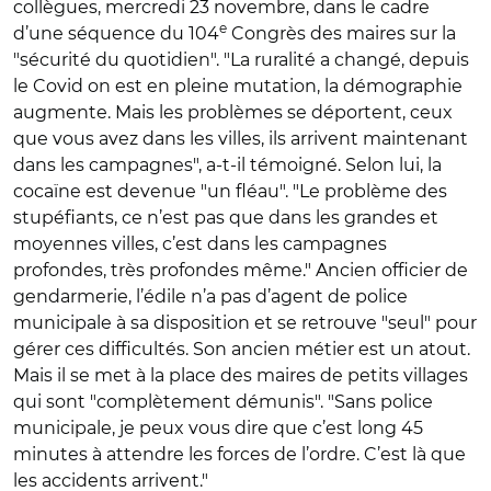
collègues, mercredi 23 novembre, dans le cadre
e
d’une séquence du 104
Congrès des maires sur la
"sécurité du quotidien". "La ruralité a changé, depuis
le
Covid on est en pleine mutation, la démographie
augmente. Mais les problèmes se déportent, ceux
que vous avez dans les villes, ils arrivent maintenant
dans les campagnes", a-t-il témoigné. Selon lui, la
cocaïne est devenue "un fléau". "Le problème des
stupéfiants, ce n’est pas que dans les grandes et
moyennes villes, c’est dans les campagnes
profondes, très profondes même." Ancien officier de
gendarmerie, l’édile n’a pas d’agent de police
municipale à sa disposition et se retrouve "seul" pour
gérer ces difficultés. Son ancien métier est un atout.
Mais il se met à la place des maires de petits villages
qui sont "complètement démunis". "Sans police
municipale, je peux vous dire que c’est long 45
minutes à attendre les forces de l’ordre. C’est là que
les accidents arrivent."