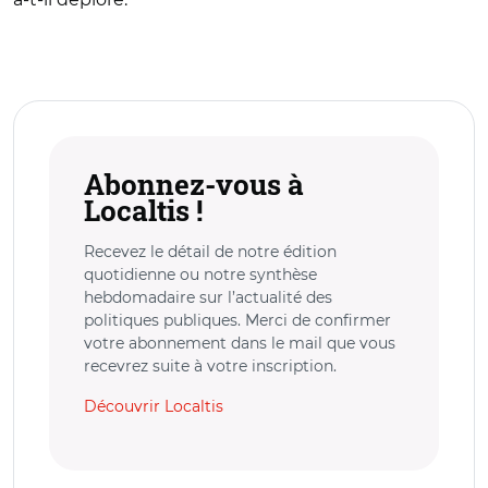
Abonnez-vous à
Localtis !
Recevez le détail de notre édition
quotidienne ou notre synthèse
hebdomadaire sur l’actualité des
politiques publiques. Merci de confirmer
votre abonnement dans le mail que vous
recevrez suite à votre inscription.
Découvrir Localtis