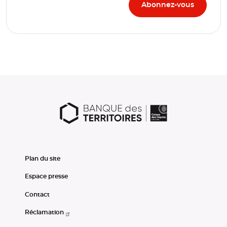
Plan du site
Espace presse
Contact
Réclamation