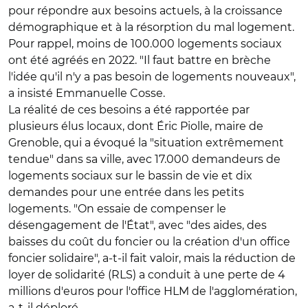
pour répondre aux besoins actuels, à la croissance
démographique et à la résorption du mal logement.
Pour rappel, moins de 100.000 logements sociaux
ont été agréés en 2022. "Il faut battre en brèche
l'idée qu'il n'y a pas besoin de logements nouveaux",
a insisté Emmanuelle Cosse.
La réalité de ces besoins a été rapportée par
plusieurs élus locaux, dont Éric Piolle, maire de
Grenoble, qui a évoqué la "situation extrêmement
tendue" dans sa ville, avec 17.000 demandeurs de
logements sociaux sur le bassin de vie et dix
demandes pour une entrée dans les petits
logements. "On essaie de compenser le
désengagement de l'État", avec "des aides, des
baisses du coût du foncier ou la création d'un office
foncier solidaire", a-t-il fait valoir, mais la réduction de
loyer de solidarité (RLS) a conduit à une perte de 4
millions d'euros pour l'office HLM de l'agglomération,
a-t-il déploré.