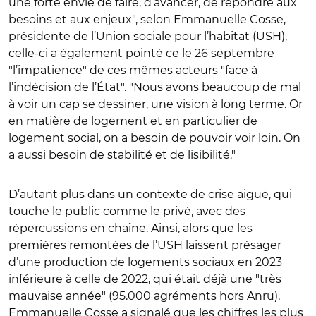
une forte envie de faire, d’avancer, de répondre aux
besoins et aux enjeux", selon Emmanuelle Cosse,
présidente de l’Union sociale pour l’habitat (USH),
celle-ci a également pointé ce le 26 septembre
"l’impatience" de ces mêmes acteurs "face à
l’indécision de l’État". "Nous avons beaucoup de mal
à voir un cap se dessiner, une vision à long terme. Or
en matière de logement et en particulier de
logement social, on a besoin de pouvoir voir loin. On
a aussi besoin de stabilité et de lisibilité."
D’autant plus dans un contexte de crise aiguë, qui
touche le public comme le privé, avec des
répercussions en chaîne. Ainsi, alors que les
premières remontées de l’USH laissent présager
d’une production de logements sociaux en 2023
inférieure à celle de 2022, qui était déjà une "très
mauvaise année" (95.000 agréments hors Anru),
Emmanuelle Cosse a signalé que les chiffres les plus