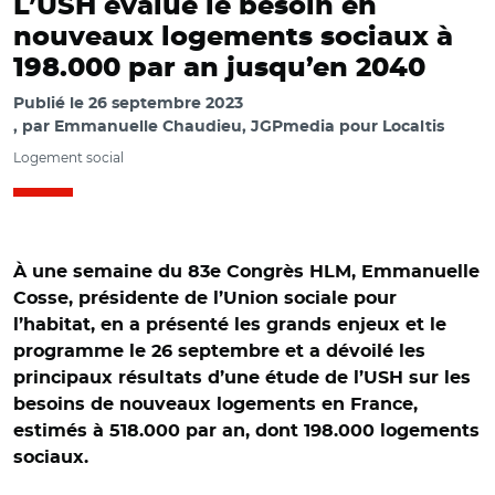
L’USH évalue le besoin en
nouveaux logements sociaux à
198.000 par an jusqu’en 2040
Publié le
26 septembre 2023
par
Emmanuelle Chaudieu, JGPmedia pour Localtis
Logement social
À une semaine du 83e Congrès HLM, Emmanuelle
Cosse, présidente de l’Union sociale pour
l’habitat, en a présenté les grands enjeux et le
programme le 26 septembre et a dévoilé les
principaux résultats d’une étude de l’USH sur les
besoins de nouveaux logements en France,
estimés à 518.000 par an, dont 198.000 logements
sociaux.
© Emmanuelle Chaudieu/ Marianne Louis, Emmanuelle
Cosse et Joachim Soëtard