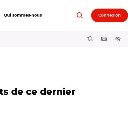
Qui sommes-nous
Connexion
Rechercher
Directions région
Contact
Acces
ts de ce dernier