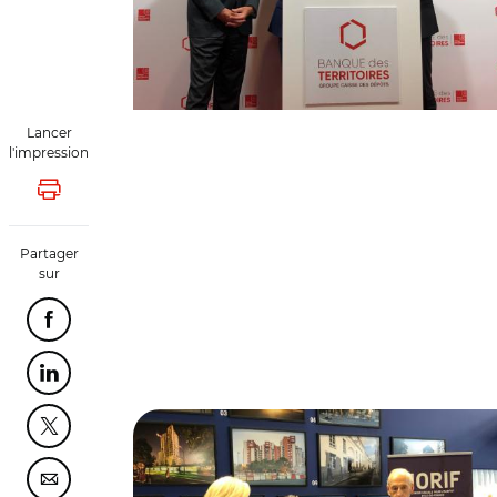
Lancer
l'impression
Lancer l'impression
Partager
sur
Partager cette page sur Facebook
Partager cette page sur Linkedin
© Banque des Territoires
Partager cette page sur Twitter
Partager cette page sur Courriel