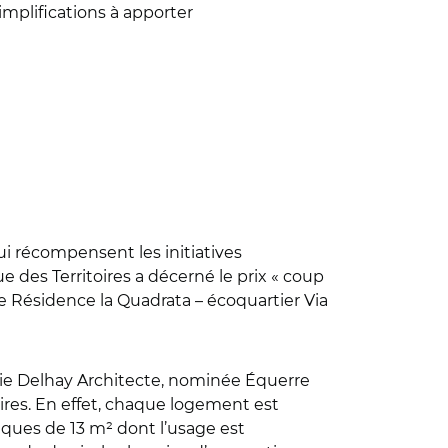
simplifications à apporter
i récompensent les initiatives
 des Territoires a décerné le prix « coup
e Résidence la Quadrata – écoquartier Via
hie Delhay Architecte, nominée Équerre
res. En effet, chaque logement est
iques de 13 m² dont l’usage est