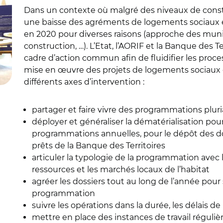
Dans un contexte où malgré des niveaux de constr
une baisse des agréments de logements sociaux es
en 2020 pour diverses raisons (approche des muni
construction, …). L’Etat, l’AORIF et la Banque des T
cadre d’action commun afin de fluidifier les pro
mise en œuvre des projets de logements sociaux e
différents axes d’intervention :
partager et faire vivre des programmations pluri
déployer et généraliser la dématérialisation pour
programmations annuelles, pour le dépôt des 
prêts de la Banque des Territoires
articuler la typologie de la programmation avec 
ressources et les marchés locaux de l’habitat
agréer les dossiers tout au long de l’année pour
programmation
suivre les opérations dans la durée, les délais de
mettre en place des instances de travail régulièr