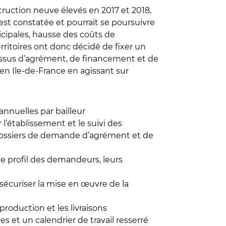
uction neuve élevés en 2017 et 2018,
t constatée et pourrait se poursuivre
cipales, hausse des coûts de
erritoires ont donc décidé de fixer un
cessus d’agrément, de financement et de
n Ile-de-France en agissant sur
annuelles par bailleur
 l’établissement et le suivi des
dossiers de demande d’agrément et de
le profil des demandeurs, leurs
 sécuriser la mise en œuvre de la
 production et les livraisons
es et un calendrier de travail resserré