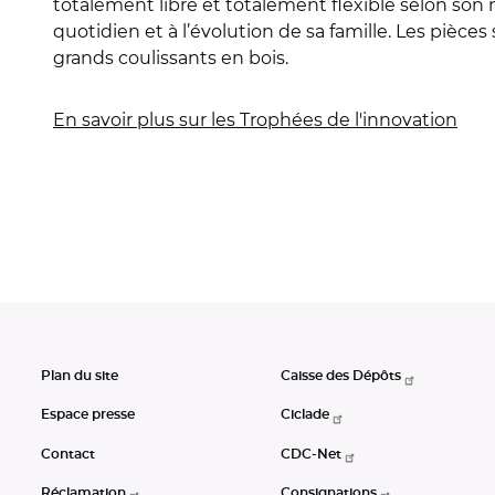
totalement libre et totalement flexible selon son
quotidien et à l’évolution de sa famille. Les pièce
grands coulissants en bois.
En savoir plus sur les Trophées de l'innovation
Plan du site
Caisse des Dépôts
Espace presse
Ciclade
Contact
CDC-Net
Réclamation
Consignations