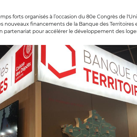
ps forts organisés à l’occasion du 80e Congrès de l'Unio
s nouveaux financements de la Banque des Territoires en
un partenariat pour accélérer le développement des loge
toires