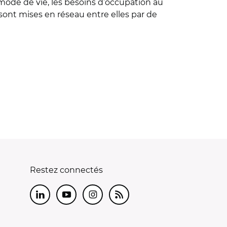
 mode de vie, les besoins d’occupation au
s sont mises en réseau entre elles par de
Restez connectés
LinkedIn
Youtube
Instagram
RSS