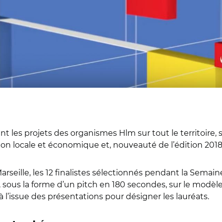
 les projets des organismes Hlm sur tout le territoire, s
tion locale et économique et, nouveauté de l’édition 2018,
seille, les 12 finalistes sélectionnés pendant la Semaine 
t, sous la forme d’un pitch en 180 secondes, sur le modè
 l’issue des présentations pour désigner les lauréats.