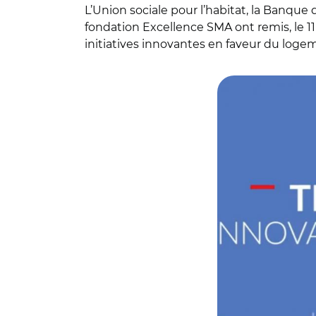
L’Union sociale pour l’habitat, la Banque 
fondation Excellence SMA ont remis, le 1
initiatives innovantes en faveur du logem
© USH