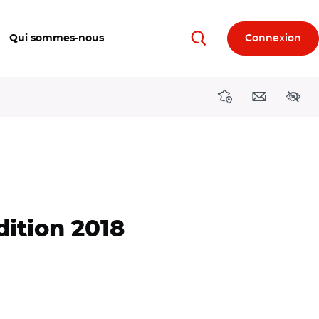
Qui sommes-nous
Connexion
Rechercher
Directions région
Contact
Acces
dition 2018