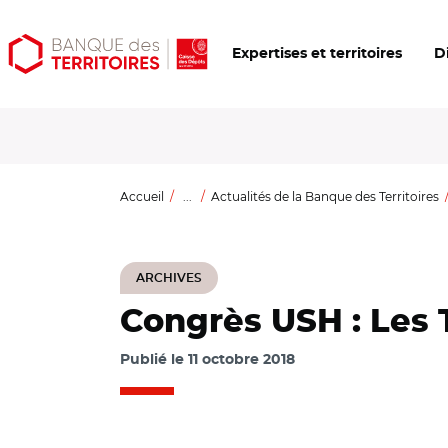
Aller
Aller
Ouvrir
Expertises et territoires
D
au
au
les
contenu
menu
outils
principal
principal
d'accessibilité
Accueil
...
Actualités de la Banque des Territoires
ARCHIVES
Congrès USH : Les 
Publié le
11 octobre 2018