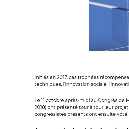
Initiés en 2017, ces trophées récompensent
techniques, l’innovation sociale, l’innova
Le 11 octobre après-midi au Congrès de Mar
2018) ont présenté tour à tour leur proje
congressistes présents ont ensuite voté à