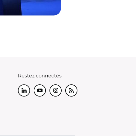
Restez connectés
LinkedIn
Youtube
Instagram
RSS