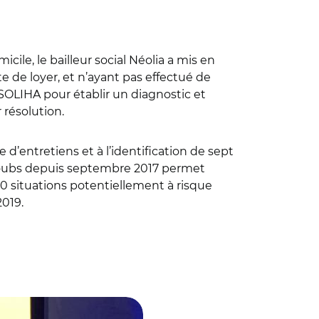
icile, le bailleur social Néolia a mis en
te de loyer, et n’ayant pas effectué de
SOLIHA pour établir un diagnostic et
 résolution.
d’entretiens et à l’identification de sept
 Doubs depuis septembre 2017 permet
400 situations potentiellement à risque
2019.