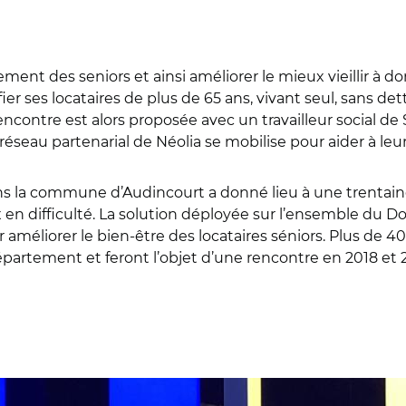
ment des seniors et ainsi améliorer le mieux vieillir à dom
ier ses locataires de plus de 65 ans, vivant seul, sans det
contre est alors proposée avec un travailleur social de 
 réseau partenarial de Néolia se mobilise pour aider à leur
ns la commune d’Audincourt a donné lieu à une trentaine 
x en difficulté. La solution déployée sur l’ensemble du
r améliorer le bien-être des locataires séniors. Plus de 
artement et feront l’objet d’une rencontre en 2018 et 
© Caisse des Dépôts