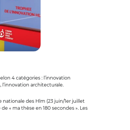
elon 4 catégories : l’innovation
 l’innovation architecturale.
nationale des Hlm (23 juin/1er juillet
le de « ma thèse en 180 secondes ». Les