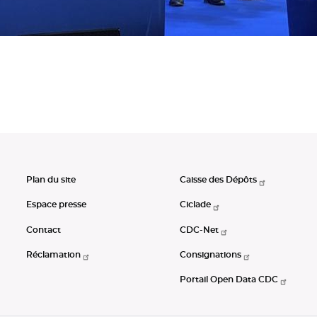
Plan du site
Caisse des Dépôts
Espace presse
Ciclade
Contact
CDC-Net
Réclamation
Consignations
Portail Open Data CDC