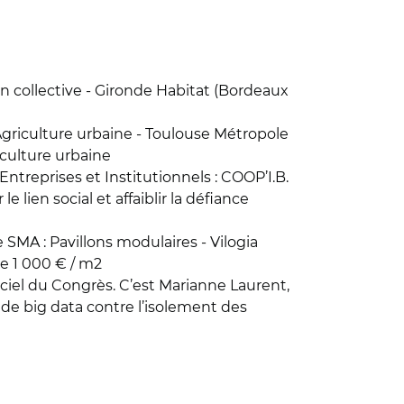
n collective - Gironde Habitat (Bordeaux
 Agriculture urbaine - Toulouse Métropole
iculture urbaine
ntreprises et Institutionnels : COOP’I.B.
lien social et affaiblir la défiance
e SMA : Pavillons modulaires - Vilogia
de 1 000 € / m2
iciel du Congrès. C’est Marianne Laurent,
t de big data contre l’isolement des