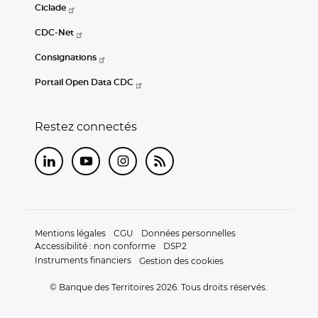
Ciclade
CDC-Net
Consignations
Portail Open Data CDC
Restez connectés
LinkedIn
Youtube
Instagram
RSS
Mentions légales
CGU
Données personnelles
Accessibilité : non conforme
DSP2
Instruments financiers
Gestion des cookies
© Banque des Territoires 2026. Tous droits réservés.