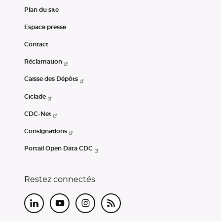
Plan du site
Espace presse
Contact
Réclamation
Caisse des Dépôts
Ciclade
CDC-Net
Consignations
Portail Open Data CDC
Restez connectés
LinkedIn
Youtube
Instagram
RSS