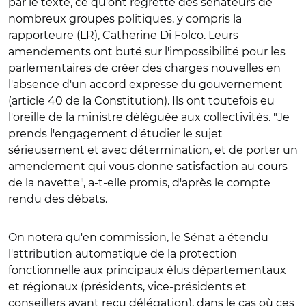
par le texte, ce qu'ont regretté des sénateurs de
nombreux groupes politiques, y compris la
rapporteure (LR), Catherine Di Folco. Leurs
amendements ont buté sur l'impossibilité pour les
parlementaires de créer des charges nouvelles en
l'absence d'un accord expresse du gouvernement
(article 40 de la Constitution). Ils ont toutefois eu
l'oreille de la ministre déléguée aux collectivités. "Je
prends l'engagement d'étudier le sujet
sérieusement et avec détermination, et de porter un
amendement qui vous donne satisfaction au cours
de la navette", a-t-elle promis, d'après le compte
rendu des débats.
On notera qu'en commission, le Sénat a étendu
l'attribution automatique de la protection
fonctionnelle aux principaux élus départementaux
et régionaux (présidents, vice-présidents et
conseillers ayant reçu délégation), dans le cas où ces