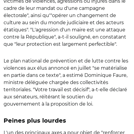
victimes de violences, agressions ou injures dans le
cadre de leur mandat ou d'une campagne
électorale", ainsi qu'"opérer un changement de
culture au sein du monde judiciaire et des acteurs
étatiques". "L'agression d'un maire est une attaque
contre la République", a-t-il souligné, en constatant
que "leur protection est largement perfectible".
Le plan national de prévention et de lutte contre les
violences aux élus annoncé en juillet "se matérialise
en partie dans ce texte", a estimé Dominique Faure,
ministre déléguée chargée des collectivités
territoriales. "Votre travail est décisif", a-t-elle déclaré
aux sénateurs, réitérant le soutien du
gouvernement à la proposition de loi.
Peines plus lourdes
L'un des principaux axes a pour objet de "renforcer