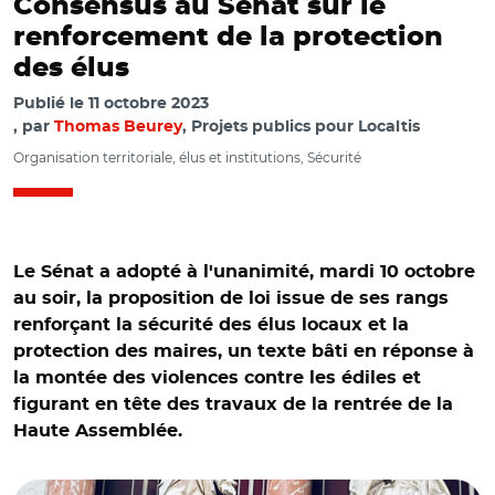
Consensus au Sénat sur le
renforcement de la protection
des élus
Publié le
11 octobre 2023
par
Thomas Beurey
, Projets publics pour Localtis
Organisation territoriale, élus et institutions, Sécurité
Le Sénat a adopté à l'unanimité, mardi 10 octobre
au soir, la proposition de loi issue de ses rangs
renforçant la sécurité des élus locaux et la
protection des maires, un texte bâti en réponse à
la montée des violences contre les édiles et
figurant en tête des travaux de la rentrée de la
Haute Assemblée.
© @fnb_officiel/ François-Noël Buffet