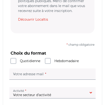
politiques publiques. Merci de confirmer
votre abonnement dans le mail que vous
recevrez suite à votre inscription.
Découvrir Localtis
*
champ obligatoire
Choix du format
Quotidienne
Hebdomadaire
(champ obligatoire)
Votre adresse mail
(champ obligatoire)
Activité