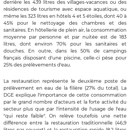
derrière les 439 litres des villages-vacances ou des
résidences de tourisme avec espace aquatique, ou
même les 323 litres en hôtels 4 et 5 étoiles, dont 40 à
45% pour le nettoyage des chambres et des
sanitaires. En hôtellerie de plein air, la consommation
moyenne par personne et par nuitée est de 183
litres, dont environ 70% pour les sanitaires et
douches. En outre, dans les 50% de campings
français disposant d'une piscine, celle-ci pèse pour
25% des prélèvements d'eau.
La restauration représente le deuxième poste de
prélèvement en eau de la filière (27% du total). La
DGE explique l'importance de cette consommation
par le grand nombre d'acteurs et la forte activité du
secteur plus que par l'intensité de l'usage de l'eau
"qui reste faible". On relève toutefois une nette
différence entre la restauration traditionnelle (46,9
litres par couvert) et la restauration rapide (8,2 litres