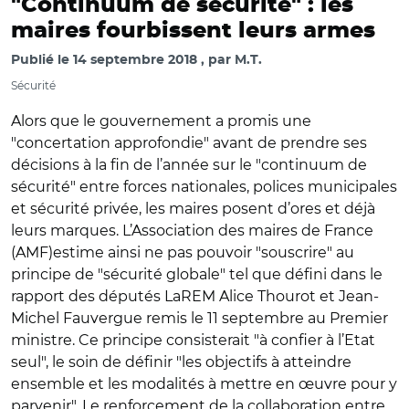
"Continuum de sécurité" : les
maires fourbissent leurs armes
Publié le
14 septembre 2018
par
M.T.
Sécurité
Alors que le gouvernement a promis une
"concertation approfondie" avant de prendre ses
décisions à la fin de l’année sur le "continuum de
sécurité" entre forces nationales, polices municipales
et sécurité privée, les maires posent d’ores et déjà
leurs marques. L’Association des maires de France
(AMF)estime ainsi ne pas pouvoir "souscrire" au
principe de "sécurité globale" tel que défini dans le
rapport des députés LaREM Alice Thourot et Jean-
Michel Fauvergue remis le 11 septembre au Premier
ministre. Ce principe consisterait "à confier à l’Etat
seul", le soin de définir "les objectifs à atteindre
ensemble et les modalités à mettre en œuvre pour y
parvenir". Le renforcement de la collaboration entre