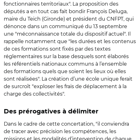
fonctionnaires territoriaux". La proposition des
députés a en tout cas fait bondir François Deluga,
maire du Teich (Gironde) et président du CNFPT, qui
dénonce dans un communiqué du 13 septembre
une "méconnaissance totale du dispositif actuel". Il
rappelle notamment que "les durées et les contenus
de ces formations sont fixés par des textes
réglementaires sur la base desquels sont élaborés
les référentiels nationaux communs à l’ensemble
des formations quels que soient les lieux où elles
sont réalisées". La création d’une école unique ferait
de surcroît "exploser les frais de déplacement à la
charge des collectivités".
Des prérogatives à délimiter
Dans le cadre de cette concertation, "il conviendra
de tracer avec précision les compétences, les
missions et les modalités d’intervention de chaque